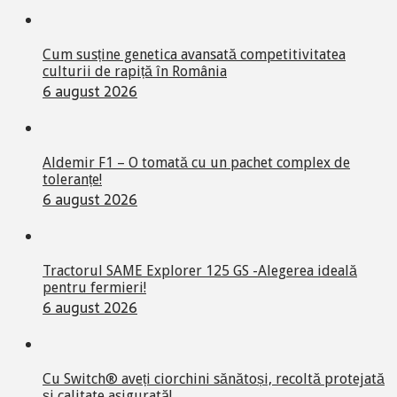
Cum susține genetica avansată competitivitatea
culturii de rapiță în România
6 august 2026
Aldemir F1 – O tomată cu un pachet complex de
toleranțe!
6 august 2026
Tractorul SAME Explorer 125 GS -Alegerea ideală
pentru fermieri!
6 august 2026
Cu Switch® aveți ciorchini sănătoși, recoltă protejată
și calitate asigurată!