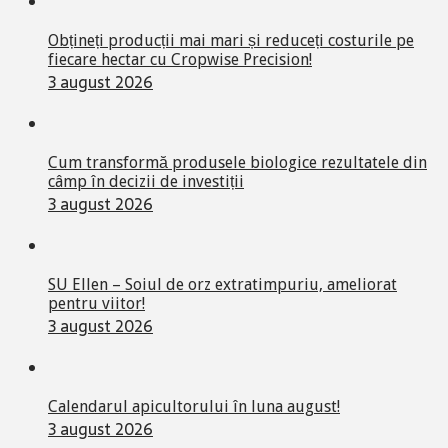
Obțineți producții mai mari și reduceți costurile pe
fiecare hectar cu Cropwise Precision!
3 august 2026
Cum transformă produsele biologice rezultatele din
câmp în decizii de investiții
3 august 2026
SU Ellen – Soiul de orz extratimpuriu, ameliorat
pentru viitor!
3 august 2026
Calendarul apicultorului în luna august!
3 august 2026