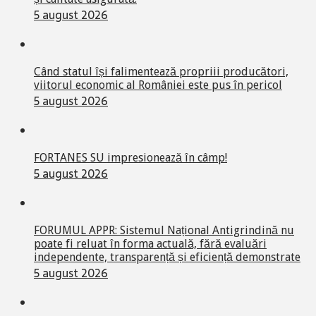
5 august 2026
Când statul își falimentează propriii producători,
viitorul economic al României este pus în pericol
5 august 2026
FORTANES SU impresionează în câmp!
5 august 2026
FORUMUL APPR: Sistemul Național Antigrindină nu
poate fi reluat în forma actuală, fără evaluări
independente, transparență și eficiență demonstrate
5 august 2026