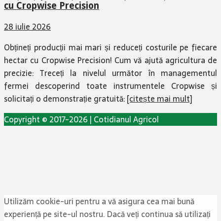
cu Cropwise Precision
28 iulie 2026
Obțineți producții mai mari și reduceți costurile pe fiecare
hectar cu Cropwise Precision! Cum vă ajută agricultura de
precizie: Treceți la nivelul următor în managementul
fermei descoperind toate instrumentele Cropwise și
solicitați o demonstrație gratuită:
[citește mai mult]
Copyright © 2017-2026 | Cotidianul Agricol
Utilizăm cookie-uri pentru a vă asigura cea mai bună
experiență pe site-ul nostru. Dacă veți continua să utilizați