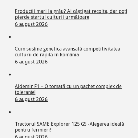
Producții mari la grâu? Ai câștigat recolta, dar poți
pierde startul culturii următoare
6 august 2026
Cum susține genetica avansată competitivitatea
culturii de rapiță în România
6 august 2026
Aldemir F1 – O tomată cu un pachet complex de
toleranțe!
6 august 2026
Tractorul SAME Explorer 125 GS -Alegerea ideală
pentru fermieri!
6 august 2026