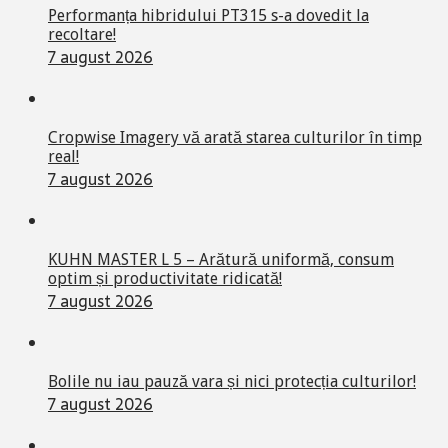
Performanța hibridului PT315 s-a dovedit la
recoltare!
7 august 2026
Cropwise Imagery vă arată starea culturilor în timp
real!
7 august 2026
KUHN MASTER L 5 – Arătură uniformă, consum
optim și productivitate ridicată!
7 august 2026
Bolile nu iau pauză vara și nici protecția culturilor!
7 august 2026