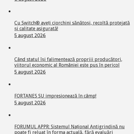
Cu Switch® aveți ciorchini sănătoși, recoltă protejată
și calitate asigurată!
5 august 2026
Când statul își falimentează propriii producători,
viitorul economic al României este pus în pericol
5 august 2026
FORTANES SU impresionează în câmp!
5 august 2026
FORUMUL APPR: Sistemul Național Antigrindină nu
poate fi reluat în forma actuală, fără evaluări