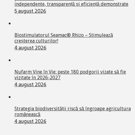
independente, transparență și eficiență demonstrate
5 august 2026
Biostimulatorul Seamac® Rhizo – Stimulează
creșterea culturilor!
4 august 2026
Nufarm Vine în Vie: peste 180 podgorii vizate să fie
vizitate în 2026-2027
4 august 2026
Strategia biodiversității riscă să îngroape agricultura
românească
4 august 2026