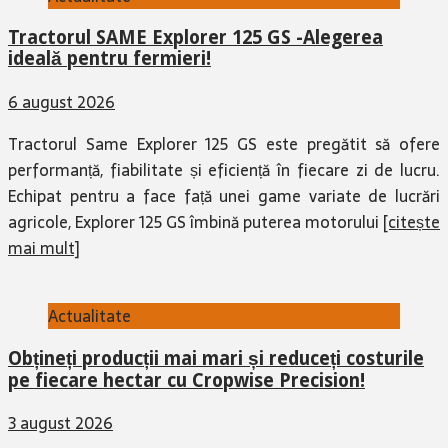
Tractorul SAME Explorer 125 GS -Alegerea
ideală pentru fermieri!
6 august 2026
Tractorul Same Explorer 125 GS este pregătit să ofere
performanță, fiabilitate și eficiență în fiecare zi de lucru.
Echipat pentru a face față unei game variate de lucrări
agricole, Explorer 125 GS îmbină puterea motorului
[citește
mai mult]
Actualitate
Obțineți producții mai mari și reduceți costurile
pe fiecare hectar cu Cropwise Precision!
3 august 2026