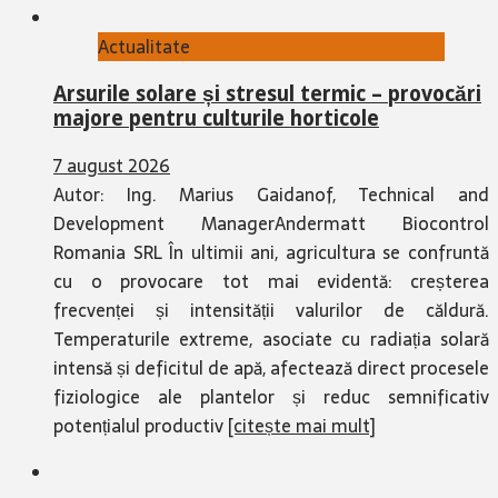
Actualitate
Arsurile solare și stresul termic – provocări
majore pentru culturile horticole
7 august 2026
Autor: Ing. Marius Gaidanof, Technical and
Development ManagerAndermatt Biocontrol
Romania SRL În ultimii ani, agricultura se confruntă
cu o provocare tot mai evidentă: creșterea
frecvenței și intensității valurilor de căldură.
Temperaturile extreme, asociate cu radiația solară
intensă și deficitul de apă, afectează direct procesele
fiziologice ale plantelor și reduc semnificativ
potențialul productiv
[citește mai mult]