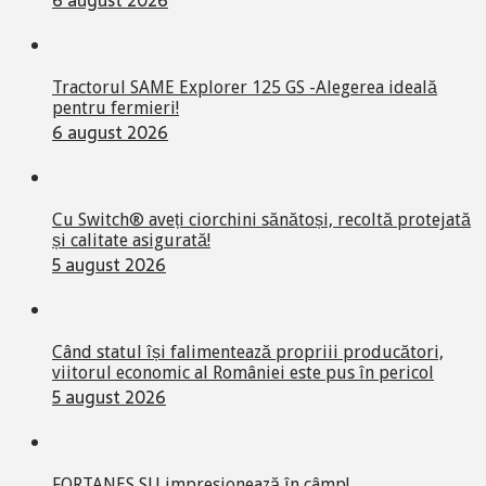
Tractorul SAME Explorer 125 GS -Alegerea ideală
pentru fermieri!
6 august 2026
Cu Switch® aveți ciorchini sănătoși, recoltă protejată
și calitate asigurată!
5 august 2026
Când statul își falimentează propriii producători,
viitorul economic al României este pus în pericol
5 august 2026
FORTANES SU impresionează în câmp!