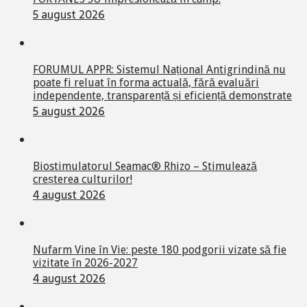
5 august 2026
FORUMUL APPR: Sistemul Național Antigrindină nu
poate fi reluat în forma actuală, fără evaluări
independente, transparență și eficiență demonstrate
5 august 2026
Biostimulatorul Seamac® Rhizo – Stimulează
creșterea culturilor!
4 august 2026
Nufarm Vine în Vie: peste 180 podgorii vizate să fie
vizitate în 2026-2027
4 august 2026