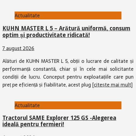
Actualitate
KUHN MASTER L 5 – Arătură uniformă, consum
optim și productivitate ridicată!
7 august 2026
Alături de KUHN MASTER L 5, obții o lucrare de calitate și
performanță constantă, chiar și în cele mai solicitante
condiții de lucru. Conceput pentru exploatațiile care pun
preț pe eficiență și fiabilitate, acest plug
[citește mai mult]
Actualitate
Tractorul SAME Explorer 125 GS -Alegerea
ideală pentru fermieri!