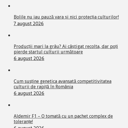
Bolile nu iau pauză vara și nici protecția culturilor!
7 august 2026
Producții mari la grâu? Ai câștigat recolta, dar poți
pierde startul culturii următoare
6 august 2026
Cum susține genetica avansată competitivitatea
culturii de rapiță în România
6 august 2026
Aldemir F1 – O tomată cu un pachet complex de
toleranțe!
6 august 2026