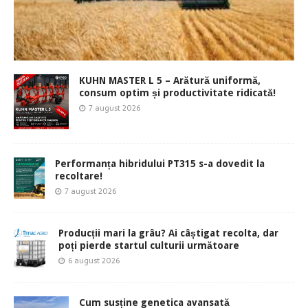
KUHN MASTER L 5 – Arătură uniformă,
consum optim și productivitate ridicată!
7 august 2026
Performanța hibridului PT315 s-a dovedit la
recoltare!
7 august 2026
Producții mari la grâu? Ai câștigat recolta, dar
poți pierde startul culturii următoare
6 august 2026
Cum susține genetica avansată