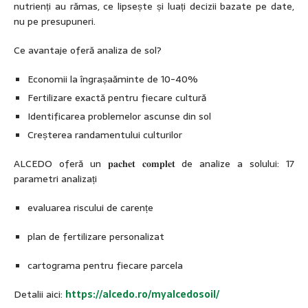
nutrienți au rămas, ce lipsește și luați decizii bazate pe date,
nu pe presupuneri.
Ce avantaje oferă analiza de sol?
Economii la îngrașaăminte de 10-40%
Fertilizare exactă pentru fiecare cultură
Identificarea problemelor ascunse din sol
Creșterea randamentului culturilor
ALCEDO oferă un 𝐩𝐚𝐜𝐡𝐞𝐭 𝐜𝐨𝐦𝐩𝐥𝐞𝐭 de analize a solului: 17
parametri analizați
evaluarea riscului de carențe
plan de fertilizare personalizat
cartograma pentru fiecare parcela
Detalii aici:
https://alcedo.ro/myalcedosoil/