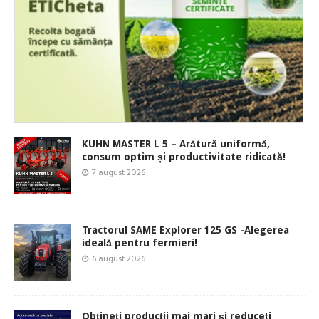
KUHN MASTER L 5 – Arătură uniformă,
consum optim și productivitate ridicată!
7 august 2026
Tractorul SAME Explorer 125 GS -Alegerea
ideală pentru fermieri!
6 august 2026
Obțineți producții mai mari și reduceți