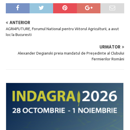
ANTERIOR
AGRI4FUTURE, Forumul National pentru Viitorul Agriculturii, a avut
loc la Bucuresti
URMĂTOR
Alexander Degianski preia mandatul de Președinte al Clubului
Fermierilor Români