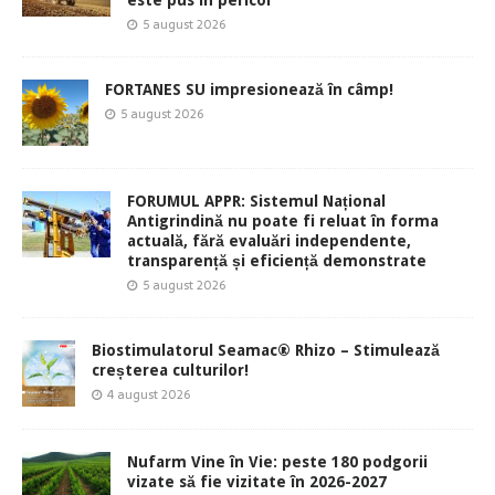
este pus în pericol
5 august 2026
FORTANES SU impresionează în câmp!
5 august 2026
FORUMUL APPR: Sistemul Național
Antigrindină nu poate fi reluat în forma
actuală, fără evaluări independente,
transparență și eficiență demonstrate
5 august 2026
Biostimulatorul Seamac® Rhizo – Stimulează
creșterea culturilor!
4 august 2026
Nufarm Vine în Vie: peste 180 podgorii
vizate să fie vizitate în 2026-2027