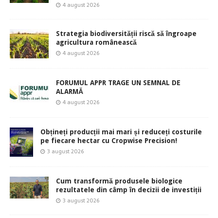
4 august 2026
Strategia biodiversității riscă să îngroape
agricultura românească
4 august 2026
FORUMUL APPR TRAGE UN SEMNAL DE
ALARMĂ
4 august 2026
Obțineți producții mai mari și reduceți costurile
pe fiecare hectar cu Cropwise Precision!
3 august 2026
Cum transformă produsele biologice
rezultatele din câmp în decizii de investiții
3 august 2026