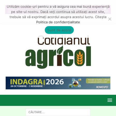
Utilizăm cookie-uri pentru a vă asigura cea mai bună experiență
pe site-ul nostru. Dacă veți continua să utilizați acest site,
trebuie să vă exprimați acordul asupra acestui lucru. Citește
Politica de confidențialitate
Sunt de acord