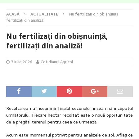
ACASĂ
ACTUALITATE
Nu fertilizați din obișnuință,
fertilizați din analiză!
Nu fertilizați din obișnuință,
fertilizați din analiză!
3 iulie 2026
Cotidianul Agricol
Recoltarea nu înseamnă finalul sezonului, înseamnă începutul
următorului. Fiecare hectar recoltat este o nouă oportunitate
de a pregăti terenul pentru ceea ce urmează.
Acum este momentul potrivit pentru analizele de sol. Aflați ce