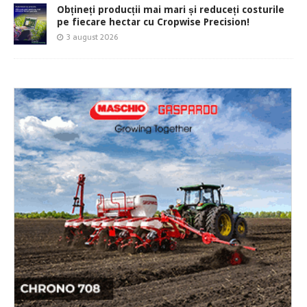
Obțineți producții mai mari și reduceți costurile
pe fiecare hectar cu Cropwise Precision!
3 august 2026