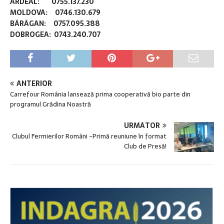
ARDEAL: 0755.137.230
MOLDOVA: 0746.130.679
BĂRĂGAN: 0757.095.388
DOBROGEA: 0743.240.707
ANTERIOR
Carrefour România lansează prima cooperativă bio parte din
programul Grădina Noastră
URMĂTOR
Clubul Fermierilor Români -Primă reuniune în format
Club de Presă!