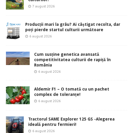
7 august 2026
Producții mari la grâu? Ai câștigat recolta, dar
poți pierde startul culturii următoare
6 august 2026
Cum susține genetica avansată
competitivitatea culturii de rapiță în
România
6 august 2026
Aldemir F1 – O tomată cu un pachet
complex de toleranțe!
6 august 2026
Tractorul SAME Explorer 125 GS -Alegerea
ideală pentru fermieri!
6 august 2026