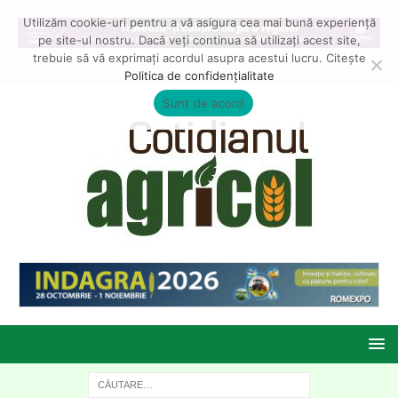
Utilizăm cookie-uri pentru a vă asigura cea mai bună experiență
pe site-ul nostru. Dacă veți continua să utilizați acest site,
trebuie să vă exprimați acordul asupra acestui lucru. Citește
Politica de confidențialitate
Sunt de acord