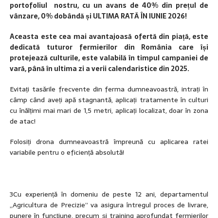
portofoliul nostru, cu un avans de 40% din prețul de
vânzare, 0% dobândă și ULTIMA RATĂ ÎN IUNIE 2026!
Aceasta este cea mai avantajoasă ofertă din piață, este
dedicată tuturor fermierilor din România care își
protejează culturile, este valabilă în timpul campaniei de
vară, până în ultima zi a verii calendaristice din 2025.
Evitați tasările frecvente din ferma dumneavoastră, intrați în
câmp când aveți apă stagnantă, aplicați tratamente în culturi
cu înălțimi mai mari de 1,5 metri, aplicați localizat, doar în zona
de atac!
Folosiți drona dumneavoastră împreună cu aplicarea ratei
variabile pentru o eficiență absolută!
3Cu experiență în domeniu de peste 12 ani, departamentul
„Agricultura de Precizie” va asigura întregul proces de livrare,
punere în funcțiune, precum și training aprofundat fermierilor