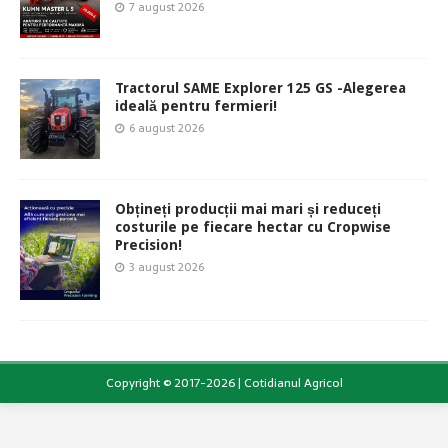
7 august 2026
Tractorul SAME Explorer 125 GS -Alegerea
ideală pentru fermieri!
6 august 2026
Obțineți producții mai mari și reduceți
costurile pe fiecare hectar cu Cropwise
Precision!
3 august 2026
Copyright © 2017-2026 | Cotidianul Agricol