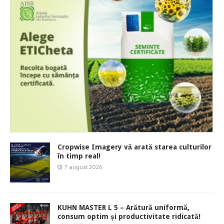
Cropwise Imagery vă arată starea culturilor
în timp real!
7 august 2026
KUHN MASTER L 5 – Arătură uniformă,
consum optim și productivitate ridicată!