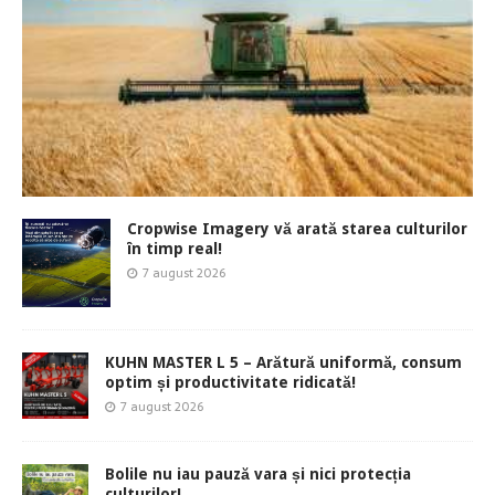
Cropwise Imagery vă arată starea culturilor
în timp real!
7 august 2026
KUHN MASTER L 5 – Arătură uniformă, consum
optim și productivitate ridicată!
7 august 2026
Bolile nu iau pauză vara și nici protecția
culturilor!