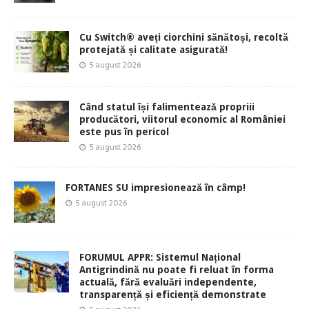
Cu Switch® aveți ciorchini sănătoși, recoltă
protejată și calitate asigurată!
5 august 2026
Când statul își falimentează propriii
producători, viitorul economic al României
este pus în pericol
5 august 2026
FORTANES SU impresionează în câmp!
5 august 2026
FORUMUL APPR: Sistemul Național
Antigrindină nu poate fi reluat în forma
actuală, fără evaluări independente,
transparență și eficiență demonstrate