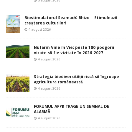
5 august 2026
Biostimulatorul Seamac® Rhizo – Stimulează
creșterea culturilor!
4 august 2026
Nufarm Vine în Vie: peste 180 podgorii
vizate să fie vizitate în 2026-2027
4 august 2026
Strategia biodiversității riscă să îngroape
agricultura românească
4 august 2026
FORUMUL APPR TRAGE UN SEMNAL DE
ALARMĂ
4 august 2026