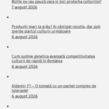
Bolile nu iau pauză vara și nici protecția culturilor!
7 august 2026
Producții mari la grâu? Ai câștigat recolta, dar poți
pierde startul culturii următoare
6 august 2026
Cum susține genetica avansată competitivitatea
culturii de rapiță în România
6 august 2026
Aldemir F1 – O tomată cu un pachet complex de
toleranțe!
6 august 2026