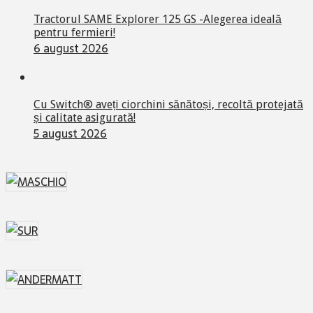
Tractorul SAME Explorer 125 GS -Alegerea ideală
pentru fermieri!
6 august 2026
Cu Switch® aveți ciorchini sănătoși, recoltă protejată
și calitate asigurată!
5 august 2026