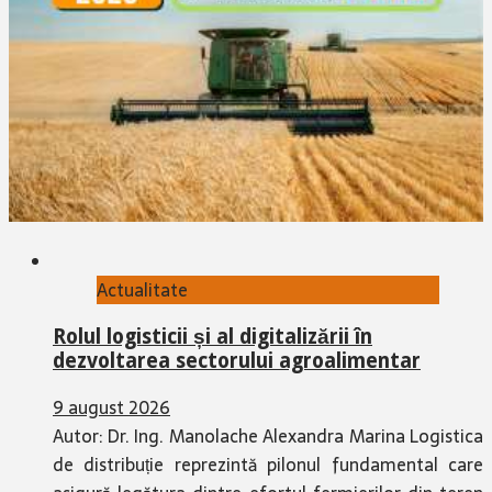
Actualitate
Rolul logisticii și al digitalizării în
dezvoltarea sectorului agroalimentar
9 august 2026
Autor: Dr. Ing. Manolache Alexandra Marina Logistica
de distribuție reprezintă pilonul fundamental care