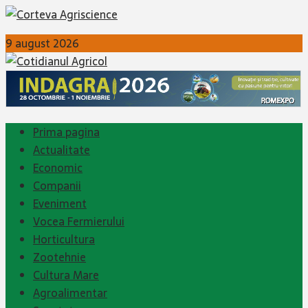
9 august 2026
Prima pagina
Actualitate
Economic
Companii
Eveniment
Vocea Fermierului
Horticultura
Zootehnie
Cultura Mare
Agroalimentar