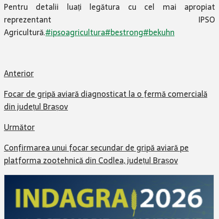
Pentru detalii luați legătura cu cel mai apropiat
reprezentant IPSO
Agricultură.
#ipsoagricu
ltura#bestrong#bekuhn
Anterior
Focar de gripă aviară diagnosticat la o fermă comercială
din județul Brașov
Următor
Confirmarea unui focar secundar de gripă aviară pe
platforma zootehnică din Codlea, județul Brașov