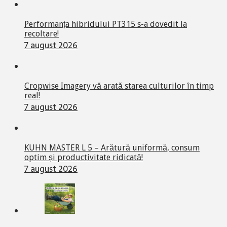
Performanța hibridului PT315 s-a dovedit la
recoltare!
7 august 2026
Cropwise Imagery vă arată starea culturilor în timp
real!
7 august 2026
KUHN MASTER L 5 – Arătură uniformă, consum
optim și productivitate ridicată!
7 august 2026