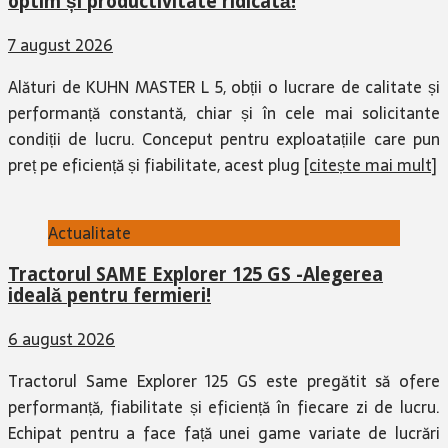
optim și productivitate ridicată!
7 august 2026
Alături de KUHN MASTER L 5, obții o lucrare de calitate și
performanță constantă, chiar și în cele mai solicitante
condiții de lucru. Conceput pentru exploatațiile care pun
preț pe eficiență și fiabilitate, acest plug
[citește mai mult]
Actualitate
Tractorul SAME Explorer 125 GS -Alegerea
ideală pentru fermieri!
6 august 2026
Tractorul Same Explorer 125 GS este pregătit să ofere
performanță, fiabilitate și eficiență în fiecare zi de lucru.
Echipat pentru a face față unei game variate de lucrări