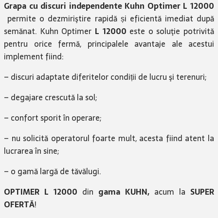
Grapa cu discuri independente Kuhn Optimer
L 12000
permite o dezmiriştire rapidă și eficientă imediat după
semănat. Kuhn Optimer
L 12000
este o soluţie potrivită
pentru orice fermă, principalele avantaje ale acestui
implement fiind:
– discuri adaptate diferitelor condiții de lucru şi terenuri;
– degajare crescută la sol;
– confort sporit în operare;
– nu solicită operatorul foarte mult, acesta fiind atent la
lucrarea în sine;
– o gamă largă de tăvălugi.
OPTIMER L 12000
din
gama KUHN,
acum la
SUPER
OFERTĂ
!