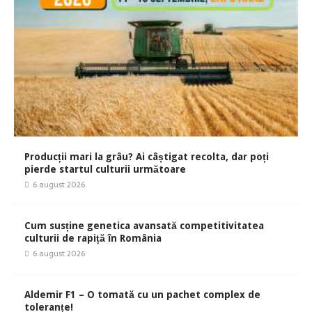
Producții mari la grâu? Ai câștigat recolta, dar poți
pierde startul culturii următoare
6 august 2026
Cum susține genetica avansată competitivitatea
culturii de rapiță în România
6 august 2026
Aldemir F1 – O tomată cu un pachet complex de
toleranțe!