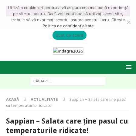
Utilizăm cookie-uri pentru a vă asigura cea mai bună experiență
pe site-ul nostru. Dacă veți continua să utilizați acest site,
trebuie să vă exprimați acordul asupra acestui lucru. Citește
Politica de confidențialitate
Sunt de acord
ACASĂ
ACTUALITATE
Sappian – Salata care ține pasul
cu temperaturile ridicate!
Sappian – Salata care ține pasul cu
temperaturile ridicate!