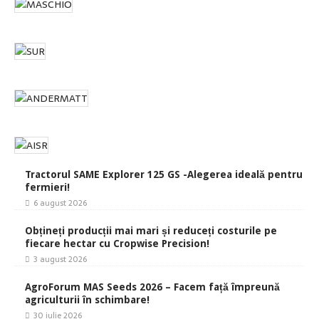
Tractorul SAME Explorer 125 GS -Alegerea ideală pentru
fermieri!
6 august 2026
Obțineți producții mai mari și reduceți costurile pe
fiecare hectar cu Cropwise Precision!
3 august 2026
AgroForum MAS Seeds 2026 – Facem față împreună
agriculturii în schimbare!
30 iulie 2026