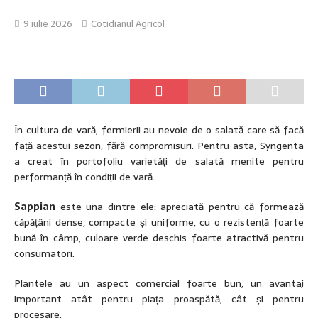
9 iulie 2026
Cotidianul Agricol
În cultura de vară, fermierii au nevoie de o salată care să facă
față acestui sezon, fără compromisuri. Pentru asta, Syngenta
a creat în portofoliu varietăți de salată menite pentru
performanță în condiții de vară.
Sappian
este una dintre ele: apreciată pentru că formează
căpățâni dense, compacte și uniforme, cu o rezistență foarte
bună în câmp, culoare verde deschis foarte atractivă pentru
consumatori.
Plantele au un aspect comercial foarte bun, un avantaj
important atât pentru piața proaspătă, cât și pentru
procesare.