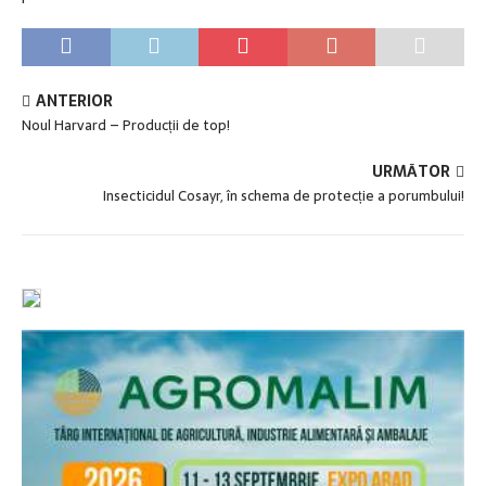
ANTERIOR
Noul Harvard – Producții de top!
URMĂTOR
Insecticidul Cosayr, în schema de protecție a porumbului!