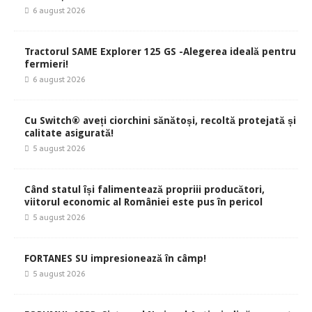
6 august 2026
Tractorul SAME Explorer 125 GS -Alegerea ideală pentru
fermieri!
6 august 2026
Cu Switch® aveți ciorchini sănătoși, recoltă protejată și
calitate asigurată!
5 august 2026
Când statul își falimentează propriii producători,
viitorul economic al României este pus în pericol
5 august 2026
FORTANES SU impresionează în câmp!
5 august 2026