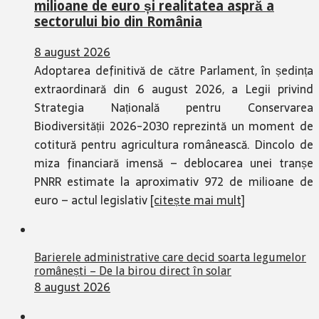
milioane de euro și realitatea aspră a
sectorului bio din România
8 august 2026
Adoptarea definitivă de către Parlament, în ședința
extraordinară din 6 august 2026, a Legii privind
Strategia Națională pentru Conservarea
Biodiversității 2026-2030 reprezintă un moment de
cotitură pentru agricultura românească. Dincolo de
miza financiară imensă – deblocarea unei tranșe
PNRR estimate la aproximativ 972 de milioane de
euro – actul legislativ
[citește mai mult]
Barierele administrative care decid soarta legumelor
românești – De la birou direct în solar
8 august 2026