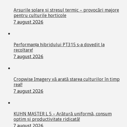
Arsurile solare și stresul termic – provocări majore
pentru culturile horticole
7 august 2026
Performanța hibridului PT315 s-a dovedit la
recoltare!
7 august 2026
Cropwise Imagery vă arată starea culturilor în timp
real!
7 august 2026
KUHN MASTER L 5 – Arătură uniformă, consum
optim și productivitate ridicată!
7 august 2026