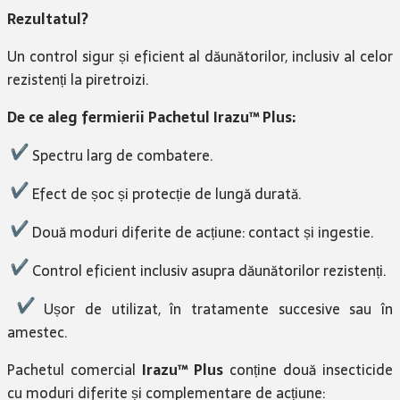
Rezultatul?
Un control sigur și eficient al dăunătorilor, inclusiv al celor
rezistenți la piretroizi.
De ce aleg fermierii Pachetul Irazu™ Plus:
Spectru larg de combatere.
Efect de șoc și protecție de lungă durată.
Două moduri diferite de acțiune: contact și ingestie.
Control eficient inclusiv asupra dăunătorilor rezistenți.
Ușor de utilizat, în tratamente succesive sau în
amestec.
Pachetul comercial
Irazu™ Plus
conține două insecticide
cu moduri diferite și complementare de acțiune: