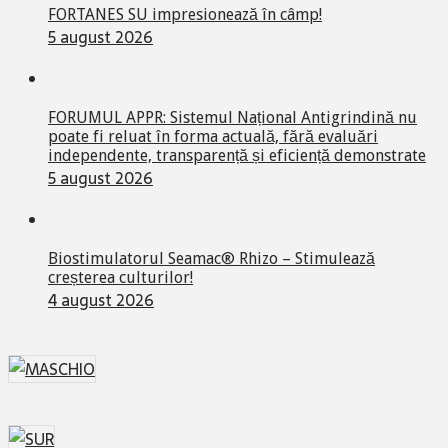
FORTANES SU impresionează în câmp!
5 august 2026
FORUMUL APPR: Sistemul Național Antigrindină nu
poate fi reluat în forma actuală, fără evaluări
independente, transparență și eficiență demonstrate
5 august 2026
Biostimulatorul Seamac® Rhizo – Stimulează
creșterea culturilor!
4 august 2026