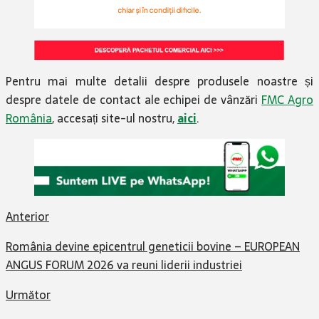
Pentru mai multe detalii despre produsele noastre și
despre datele de contact ale echipei de vânzări
FMC Agro
România
, accesați site-ul nostru,
aici
.
Anterior
România devine epicentrul geneticii bovine – EUROPEAN
ANGUS FORUM 2026 va reuni liderii industriei
Următor