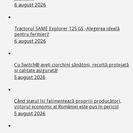
6 august 2026
Tractorul SAME Explorer 125 GS -Alegerea ideală
pentru fermieri!
6 august 2026
Cu Switch® aveți ciorchini sănătoși, recoltă protejată
și calitate asigurată!
5 august 2026
Când statul își falimentează propriii producători,
viitorul economic al României este pus în pericol
5 august 2026