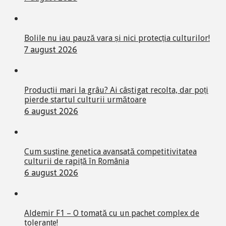
Bolile nu iau pauză vara și nici protecția culturilor!
7 august 2026
Producții mari la grâu? Ai câștigat recolta, dar poți
pierde startul culturii următoare
6 august 2026
Cum susține genetica avansată competitivitatea
culturii de rapiță în România
6 august 2026
Aldemir F1 – O tomată cu un pachet complex de
toleranțe!