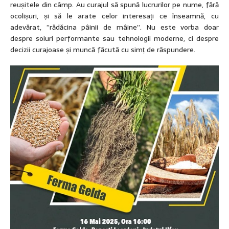
reușitele din câmp. Au curajul să spună lucrurilor pe nume, fără
ocolișuri, și să le arate celor interesați ce înseamnă, cu
adevărat, ”rădăcina pâinii de mâine”. Nu este vorba doar
despre soiuri performante sau tehnologii moderne, ci despre
decizii curajoase și muncă făcută cu simț de răspundere.