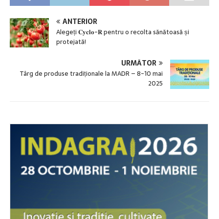
ANTERIOR
Alegeți 𝐂𝐲𝐜𝐥𝐨-𝐑 pentru o recolta sănătoasă și
protejată!
URMĂTOR
Târg de produse tradiționale la MADR – 8-10 mai
2025