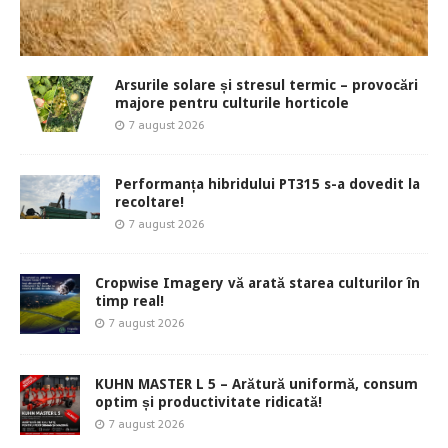
Arsurile solare și stresul termic – provocări
majore pentru culturile horticole
7 august 2026
Performanța hibridului PT315 s-a dovedit la
recoltare!
7 august 2026
Cropwise Imagery vă arată starea culturilor în
timp real!
7 august 2026
KUHN MASTER L 5 – Arătură uniformă, consum
optim și productivitate ridicată!
7 august 2026