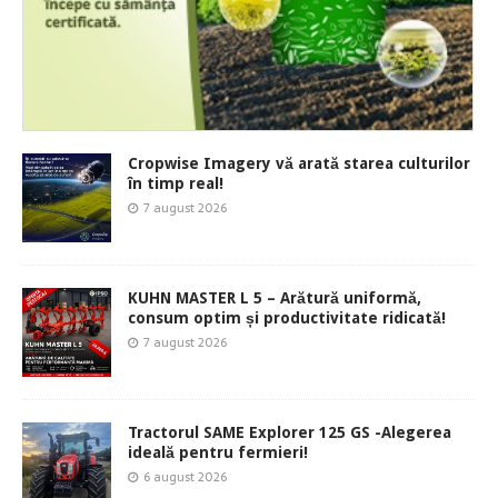
Cropwise Imagery vă arată starea culturilor
în timp real!
7 august 2026
KUHN MASTER L 5 – Arătură uniformă,
consum optim și productivitate ridicată!
7 august 2026
Tractorul SAME Explorer 125 GS -Alegerea
ideală pentru fermieri!
6 august 2026