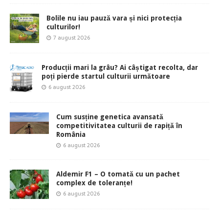
Bolile nu iau pauză vara și nici protecția
culturilor!
7 august 2026
Producții mari la grâu? Ai câștigat recolta, dar
poți pierde startul culturii următoare
6 august 2026
Cum susține genetica avansată
competitivitatea culturii de rapiță în
România
6 august 2026
Aldemir F1 – O tomată cu un pachet
complex de toleranțe!
6 august 2026