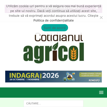
Utilizăm cookie-uri pentru a vă asigura cea mai bună experiență
pe site-ul nostru. Dacă veți continua să utilizați acest site,
trebuie să vă exprimați acordul asupra acestui lucru. Citește
Politica de confidențialitate
Sunt de acord