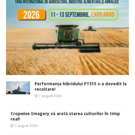
Performanța hibridului PT315 s-a dovedit la
recoltare!
7 august 2026
Cropwise Imagery vă arată starea culturilor în timp
real!
7 august 2026