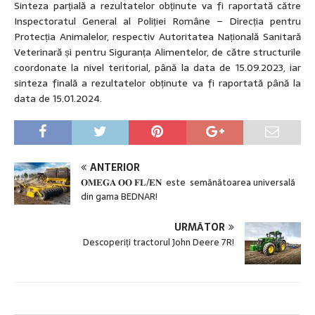
Sinteza parțială a rezultatelor obținute va fi raportată către
Inspectoratul General al Poliției Române – Direcția pentru
Protecția Animalelor, respectiv Autoritatea Națională Sanitară
Veterinară și pentru Siguranța Alimentelor, de către structurile
coordonate la nivel teritorial, până la data de 15.09.2023, iar
sinteza finală a rezultatelor obținute va fi raportată până la
data de 15.01.2024.
ANTERIOR
𝐎𝐌𝐄𝐆𝐀 𝐎𝐎 𝐅𝐋/𝐄𝐍 este semănătoarea universală
din gama BEDNAR!
URMĂTOR
Descoperiți tractorul John Deere 7R!