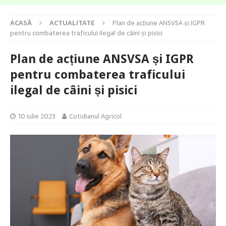
ACASĂ
ACTUALITATE
Plan de acțiune ANSVSA și IGPR
pentru combaterea traficului ilegal de câini și pisici
Plan de acțiune ANSVSA și IGPR
pentru combaterea traficului
ilegal de câini și pisici
10 iulie 2023
Cotidianul Agricol