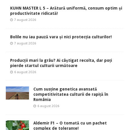
KUHN MASTER L 5 – Arătură uniformă, consum optim și
productivitate ridicată!
7 august 2026
Bolile nu iau pauză vara și nici protecția culturilor!
7 august 2026
Producții mari la grâu? Ai câștigat recolta, dar poți
pierde startul culturii următoare
6 august 2026
Cum susține genetica avansată
competitivitatea culturii de rapiță în
România
6 august 2026
Aldemir F1 – O tomată cu un pachet
complex de toleranțe!