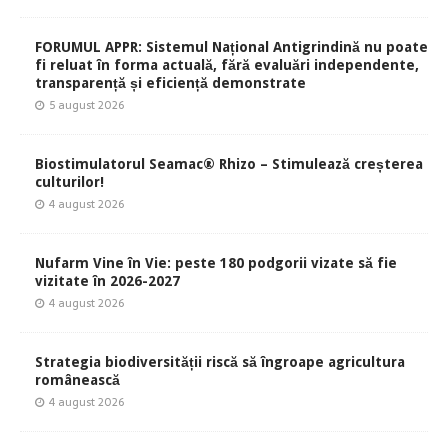
FORUMUL APPR: Sistemul Național Antigrindină nu poate
fi reluat în forma actuală, fără evaluări independente,
transparență și eficiență demonstrate
5 august 2026
Biostimulatorul Seamac® Rhizo – Stimulează creșterea
culturilor!
4 august 2026
Nufarm Vine în Vie: peste 180 podgorii vizate să fie
vizitate în 2026-2027
4 august 2026
Strategia biodiversității riscă să îngroape agricultura
românească
4 august 2026