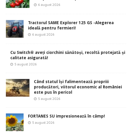
6 august 2026
Tractorul SAME Explorer 125 GS -Alegerea
ideală pentru fermieri!
6 august 2026
Cu Switch® aveți ciorchini sănătoși, recoltă protejată și
calitate asigurată!
5 august 2026
Când statul își falimentează propriii
producători, viitorul economic al României
este pus în pericol
5 august 2026
FORTANES SU impresionează în câmp!
5 august 2026