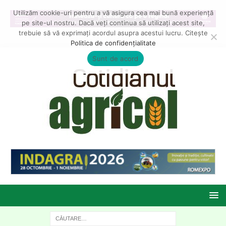
Utilizăm cookie-uri pentru a vă asigura cea mai bună experiență
pe site-ul nostru. Dacă veți continua să utilizați acest site,
trebuie să vă exprimați acordul asupra acestui lucru. Citește
Politica de confidențialitate
Sunt de acord