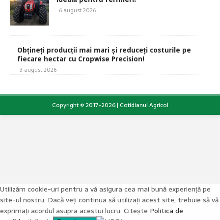
6 august 2026
Obțineți producții mai mari și reduceți costurile pe
fiecare hectar cu Cropwise Precision!
3 august 2026
Copyright © 2017-2026 | Cotidianul Agricol
Utilizăm cookie-uri pentru a vă asigura cea mai bună experiență pe
site-ul nostru. Dacă veți continua să utilizați acest site, trebuie să vă
exprimați acordul asupra acestui lucru. Citește
Politica de