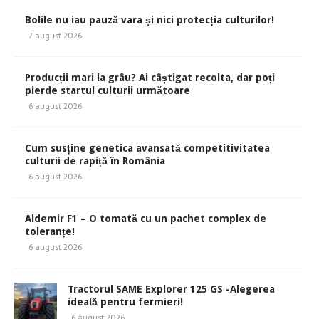
Bolile nu iau pauză vara și nici protecția culturilor!
7 august 2026
Producții mari la grâu? Ai câștigat recolta, dar poți
pierde startul culturii următoare
6 august 2026
Cum susține genetica avansată competitivitatea
culturii de rapiță în România
6 august 2026
Aldemir F1 – O tomată cu un pachet complex de
toleranțe!
6 august 2026
Tractorul SAME Explorer 125 GS -Alegerea
ideală pentru fermieri!
6 august 2026