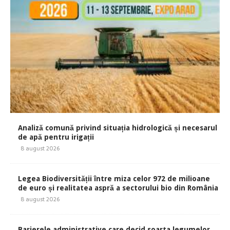
Analiză comună privind situația hidrologică și necesarul
de apă pentru irigații
8 august 2026
Legea Biodiversității între miza celor 972 de milioane
de euro și realitatea aspră a sectorului bio din România
8 august 2026
Barierele administrative care decid soarta legumelor