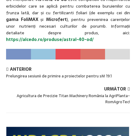
erbicidelor care se aplică pentru combaterea buruienilor cu
frunza lată, dar și cu fertilizanti foliari (de exemplu cei din
gama FoliMAX
și
Microfert
), pentru prevenirea carențelor
unor nutrienți necesari culturilor de porumb. Informații
detaliate despre produs, aici:
https://alcedo.ro/produse/astral-40-od/
ANTERIOR
Prelungirea sesiunii de primire a proiectelor pentru sM 19.1
URMĂTOR
Agricultura de Precizie Titan Machinery România la AgriPlanta-
RomAgroTec!