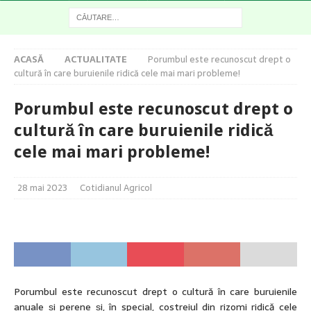
ACASĂ
ACTUALITATE
Porumbul este recunoscut drept o
cultură în care buruienile ridică cele mai mari probleme!
Porumbul este recunoscut drept o
cultură în care buruienile ridică
cele mai mari probleme!
28 mai 2023
Cotidianul Agricol
Porumbul este recunoscut drept o cultură în care buruienile
anuale și perene și, în special, costreiul din rizomi ridică cele