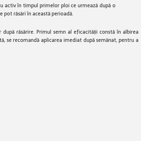
nou activ în timpul primelor ploi ce urmează după o
ce pot răsări în această perioadă.
 după răsărire. Primul semn al eficacității constă în albirea
ntă, se recomandă aplicarea imediat după semănat, pentru a