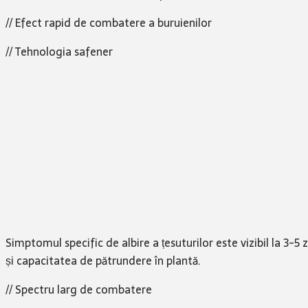
// Efect rapid de combatere a buruienilor
// Tehnologia safener
Simptomul specific de albire a țesuturilor este vizibil la 3
și capacitatea de pătrundere în plantă.
// Spectru larg de combatere