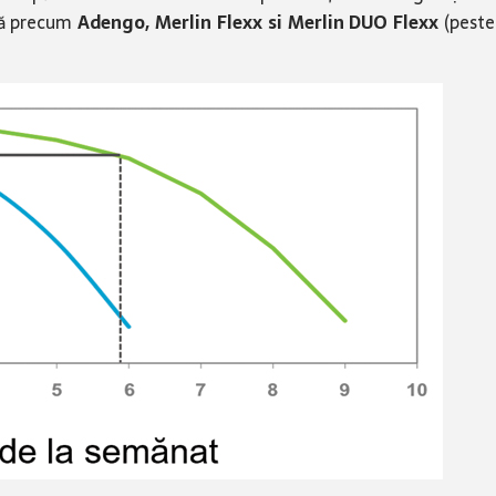
nță precum
Adengo, Merlin Flexx si Merlin DUO Flexx
(peste