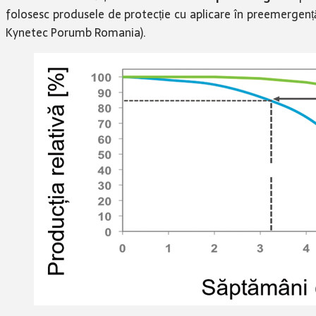
folosesc produsele de protecție cu aplicare în preemerge
Kynetec Porumb Romania).