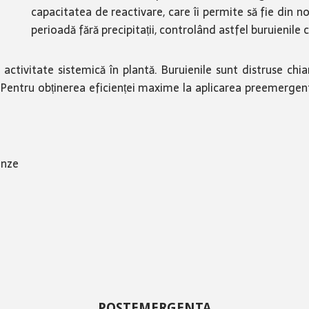
capacitatea de reactivare, care îi permite să fie din 
perioadă fără precipitații, controlând astfel buruienile 
activitate sistemică în plantă. Buruienile sunt distruse chiar
ă. Pentru obținerea eficienței maxime la aplicarea preemerge
unze
POSTEMERGENTA