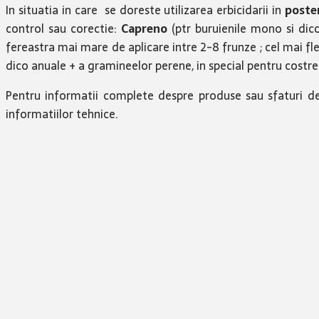
In situatia in care se doreste utilizarea erbicidarii in
post
control sau corectie:
Capreno
(ptr buruienile mono si dic
fereastra mai mare de aplicare intre 2-8 frunze ; cel mai fle
dico anuale + a gramineelor perene, in special pentru costreiul
Pentru informatii complete despre produse sau sfaturi de
informatiilor tehnice.