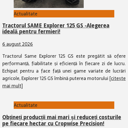
Actualitate
Tractorul SAME Explorer 125 GS -Alegerea
ideală pentru fermieri!
6 august 2026
Tractorul Same Explorer 125 GS este pregătit să ofere
performanță, fiabilitate și eficiență în fiecare zi de lucru.
Echipat pentru a face față unei game variate de lucrări
agricole, Explorer 125 GS îmbină puterea motorului
[citește
mai mult]
Actualitate
Obțineți producții mai mari și reduceți costurile
pe fiecare hectar cu Cropwise Precision!