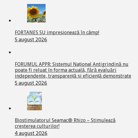
FORTANES SU impresionează în câmp!
5 august 2026
FORUMUL APPR: Sistemul Național Antigrindină nu
poate fi reluat în forma actuală, fără evaluări
independente, transparență și eficiență demonstrate
5 august 2026
Biostimulatorul Seamac® Rhizo – Stimulează
creșterea culturilor!
4 august 2026