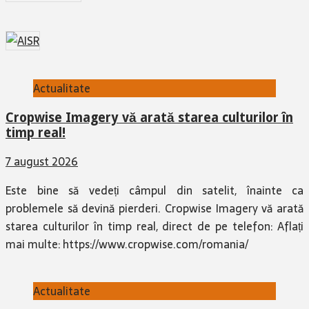
Actualitate
Cropwise Imagery vă arată starea culturilor în
timp real!
7 august 2026
Este bine să vedeți câmpul din satelit, înainte ca
problemele să devină pierderi. Cropwise Imagery vă arată
starea culturilor în timp real, direct de pe telefon: Aflați
mai multe: https://www.cropwise.com/romania/
Actualitate