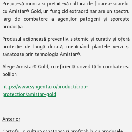
Prețuiți-vă munca și prețuiți-vă cultura de floarea-soarelui
cu Amistar® Gold, un fungicid extraordinar are un spectru
larg de combatere a agenților patogeni și sporește
producția.
Produsul acționează preventiv, sistemic și curativ și oferă
protecție de lungă durată, menținând plantele verzi și
sănătoase prin tehnologia Amistar®.
Alege Amistar® Gold, cu eficiență dovedită în combaterea
bolilor:
https://www.syngenta.ro/product/crop-
protection/amistar-gold
Anterior
Cartoful, o cultură sănătoasă și profitabilă, cu produsele