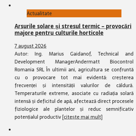
Actualitate
Arsurile solare și stresul termic – provocări
majore pentru culturile horticole
7 august 2026
Autor: Ing. Marius Gaidanof, Technical and
Development ManagerAndermatt Biocontrol
Romania SRL În ultimii ani, agricultura se confruntă
cu o provocare tot mai evidentă: creșterea
frecvenței și intensității valurilor de căldură.
Temperaturile extreme, asociate cu radiația solară
intensă și deficitul de apă, afectează direct procesele
fiziologice ale plantelor și reduc semnificativ
potențialul productiv
[citește mai mult]