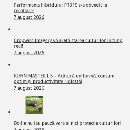
Performanța hibridului PT315 s-a dovedit la
recoltare!
7 august 2026
Cropwise Imagery vă arată starea culturilor în timp
real!
7 august 2026
KUHN MASTER L 5 – Arătură uniformă, consum
optim și productivitate ridicată!
7 august 2026
Bolile nu iau pauză vara și nici protecția culturilor!
7 august 2026