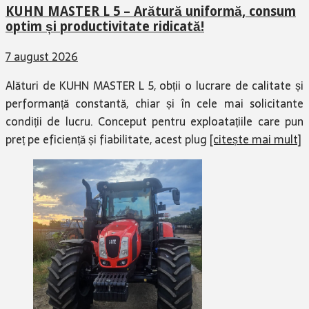
KUHN MASTER L 5 – Arătură uniformă, consum
optim și productivitate ridicată!
7 august 2026
Alături de KUHN MASTER L 5, obții o lucrare de calitate și
performanță constantă, chiar și în cele mai solicitante
condiții de lucru. Conceput pentru exploatațiile care pun
preț pe eficiență și fiabilitate, acest plug
[citește mai mult]