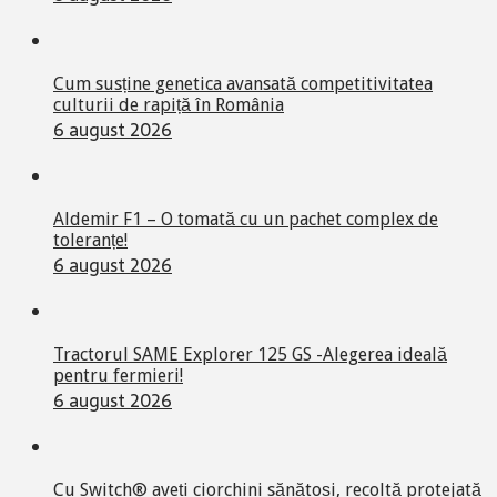
Cum susține genetica avansată competitivitatea
culturii de rapiță în România
6 august 2026
Aldemir F1 – O tomată cu un pachet complex de
toleranțe!
6 august 2026
Tractorul SAME Explorer 125 GS -Alegerea ideală
pentru fermieri!
6 august 2026
Cu Switch® aveți ciorchini sănătoși, recoltă protejată