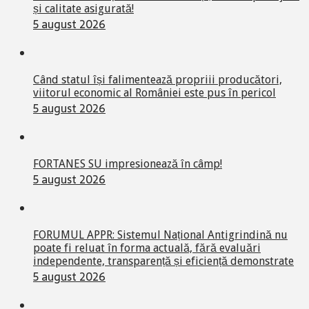
și calitate asigurată!
5 august 2026
Când statul își falimentează propriii producători,
viitorul economic al României este pus în pericol
5 august 2026
FORTANES SU impresionează în câmp!
5 august 2026
FORUMUL APPR: Sistemul Național Antigrindină nu
poate fi reluat în forma actuală, fără evaluări
independente, transparență și eficiență demonstrate
5 august 2026