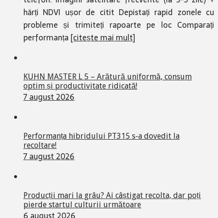
hărți NDVI ușor de citit Depistați rapid zonele cu
probleme și trimiteți rapoarte pe loc Comparați
performanța
[citește mai mult]
KUHN MASTER L 5 – Arătură uniformă, consum
optim și productivitate ridicată!
7 august 2026
Performanța hibridului PT315 s-a dovedit la
recoltare!
7 august 2026
Producții mari la grâu? Ai câștigat recolta, dar poți
pierde startul culturii următoare
6 august 2026