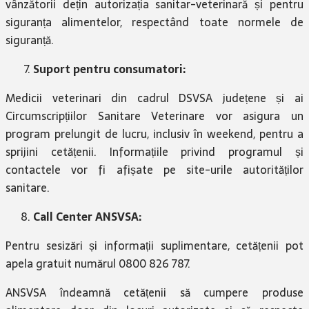
vânzătorii dețin autorizația sanitar-veterinară și pentru
siguranța alimentelor, respectând toate normele de
siguranță.
Suport pentru consumatori:
Medicii veterinari din cadrul DSVSA județene și ai
Circumscripțiilor Sanitare Veterinare vor asigura un
program prelungit de lucru, inclusiv în weekend, pentru a
sprijini cetățenii. Informațiile privind programul și
contactele vor fi afișate pe site-urile autorităților
sanitare.
Call Center ANSVSA:
Pentru sesizări și informații suplimentare, cetățenii pot
apela gratuit numărul 0800 826 787.
ANSVSA îndeamnă cetățenii să cumpere produse