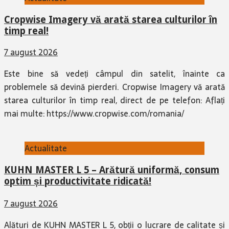
Cropwise Imagery vă arată starea culturilor în
timp real!
7 august 2026
Este bine să vedeți câmpul din satelit, înainte ca
problemele să devină pierderi. Cropwise Imagery vă arată
starea culturilor în timp real, direct de pe telefon: Aflați
mai multe: https://www.cropwise.com/romania/
Actualitate
KUHN MASTER L 5 – Arătură uniformă, consum
optim și productivitate ridicată!
7 august 2026
Alături de KUHN MASTER L 5, obții o lucrare de calitate și