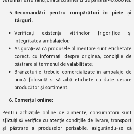
Recomandări pentru cumpărături în piețe și
târguri:
Verificați existența vitrinelor frigorifice și
integritatea ambalajelor;
Asigurați-vă că produsele alimentare sunt etichetate
corect, cu informații despre originea, condițiile de
păstrare și termenul de valabilitate;
Brânzeturile trebuie comercializate în ambalaje de
unică folosință și să aibă etichete cu date despre
producător și sortiment.
Comerțul online:
Pentru achizițiile online de alimente, consumatorii sunt
sfătuiți să verifice cu atenție condițiile de livrare, transport
și păstrare a produselor perisabile, asigurându-se că