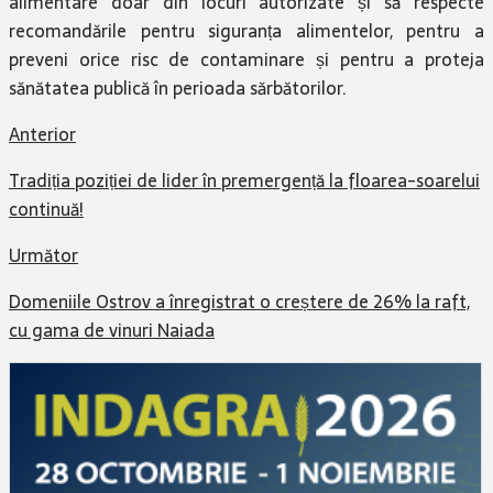
alimentare doar din locuri autorizate și să respecte
recomandările pentru siguranța alimentelor, pentru a
preveni orice risc de contaminare și pentru a proteja
sănătatea publică în perioada sărbătorilor.
Anterior
Tradiția poziției de lider în premergență la floarea-soarelui
continuă!
Următor
Domeniile Ostrov a înregistrat o creștere de 26% la raft,
cu gama de vinuri Naiada