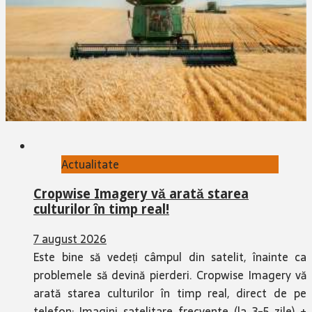
Actualitate
Cropwise Imagery vă arată starea
culturilor în timp real!
7 august 2026
Este bine să vedeți câmpul din satelit, înainte ca
problemele să devină pierderi. Cropwise Imagery vă
arată starea culturilor în timp real, direct de pe
telefon: Imagini satelitare frecvente (la 3-5 zile) +