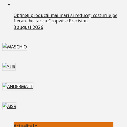
Obțineți producții mai mari și reduceți costurile pe
fiecare hectar cu Cropwise Precision!
3 august 2026
Actualitate