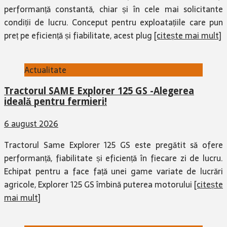
performanță constantă, chiar și în cele mai solicitante
condiții de lucru. Conceput pentru exploatațiile care pun
preț pe eficiență și fiabilitate, acest plug
[citește mai mult]
Actualitate
Tractorul SAME Explorer 125 GS -Alegerea
ideală pentru fermieri!
6 august 2026
Tractorul Same Explorer 125 GS este pregătit să ofere
performanță, fiabilitate și eficiență în fiecare zi de lucru.
Echipat pentru a face față unei game variate de lucrări
agricole, Explorer 125 GS îmbină puterea motorului
[citește
mai mult]