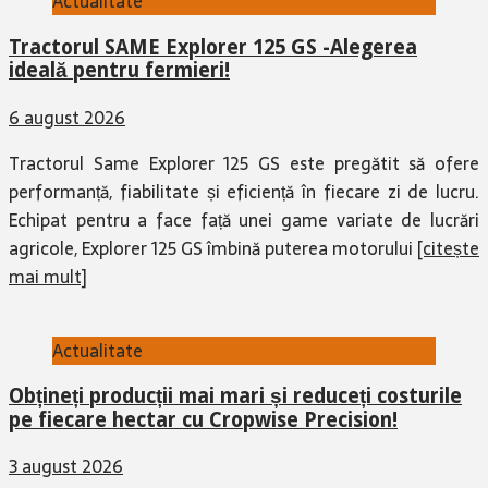
Actualitate
Tractorul SAME Explorer 125 GS -Alegerea
ideală pentru fermieri!
6 august 2026
Tractorul Same Explorer 125 GS este pregătit să ofere
performanță, fiabilitate și eficiență în fiecare zi de lucru.
Echipat pentru a face față unei game variate de lucrări
agricole, Explorer 125 GS îmbină puterea motorului
[citește
mai mult]
Actualitate
Obțineți producții mai mari și reduceți costurile
pe fiecare hectar cu Cropwise Precision!
3 august 2026