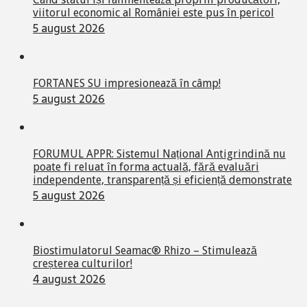
viitorul economic al României este pus în pericol
5 august 2026
FORTANES SU impresionează în câmp!
5 august 2026
FORUMUL APPR: Sistemul Național Antigrindină nu
poate fi reluat în forma actuală, fără evaluări
independente, transparență și eficiență demonstrate
5 august 2026
Biostimulatorul Seamac® Rhizo – Stimulează
creșterea culturilor!
4 august 2026