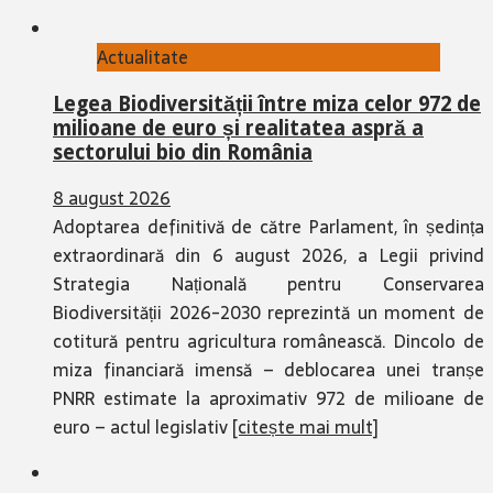
Actualitate
Legea Biodiversității între miza celor 972 de
milioane de euro și realitatea aspră a
sectorului bio din România
8 august 2026
Adoptarea definitivă de către Parlament, în ședința
extraordinară din 6 august 2026, a Legii privind
Strategia Națională pentru Conservarea
Biodiversității 2026-2030 reprezintă un moment de
cotitură pentru agricultura românească. Dincolo de
miza financiară imensă – deblocarea unei tranșe
PNRR estimate la aproximativ 972 de milioane de
euro – actul legislativ
[citește mai mult]