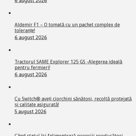
6 august 2026
Aldemir F1 – O tomată cu un pachet complex de
toleranțe!
6 august 2026
Tractorul SAME Explorer 125 GS -Alegerea ideală
pentru fermieri!
6 august 2026
Cu Switch® aveți ciorchini sănătoși, recoltă protejată
și calitate asigurată!
5 august 2026
Când statul își falimentează propriii producători,