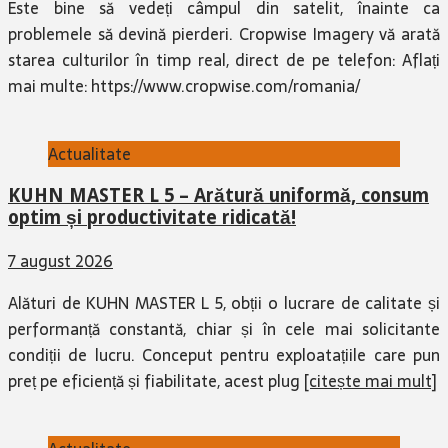
Este bine să vedeți câmpul din satelit, înainte ca
problemele să devină pierderi. Cropwise Imagery vă arată
starea culturilor în timp real, direct de pe telefon: Aflați
mai multe: https://www.cropwise.com/romania/
Actualitate
KUHN MASTER L 5 – Arătură uniformă, consum
optim și productivitate ridicată!
7 august 2026
Alături de KUHN MASTER L 5, obții o lucrare de calitate și
performanță constantă, chiar și în cele mai solicitante
condiții de lucru. Conceput pentru exploatațiile care pun
preț pe eficiență și fiabilitate, acest plug
[citește mai mult]