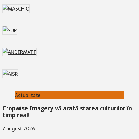
Actualitate
Cropwise Imagery vă arată starea culturilor în
timp real!
7 august 2026