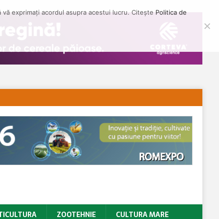
să vă exprimați acordul asupra acestui lucru. Citește
Politica de
TICULTURA
ZOOTEHNIE
CULTURA MARE