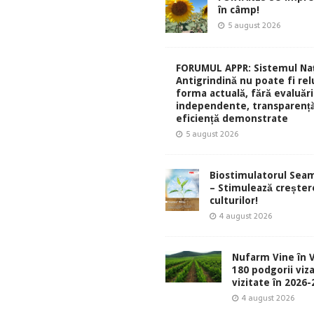
în câmp!
5 august 2026
FORUMUL APPR: Sistemul Naț
Antigrindină nu poate fi rel
forma actuală, fără evaluări
independente, transparență
eficiență demonstrate
5 august 2026
Biostimulatorul Sea
– Stimulează creșter
culturilor!
4 august 2026
Nufarm Vine în V
180 podgorii viza
vizitate în 2026
4 august 2026