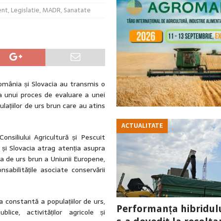
ent
,
Legislatie
,
MADR
,
Sanatate
România și Slovacia au transmis o
ea unui proces de evaluare a unei
pulațiilor de urs brun care au atins
ACTUALITATE
onsiliului Agricultură și Pescuit
 și Slovacia atrag atenția asupra
a de urs brun a Uniunii Europene,
nsabilitățile asociate conservării
 constantă a populațiilor de urs,
Performanța hibridul
ice, activităților agricole și