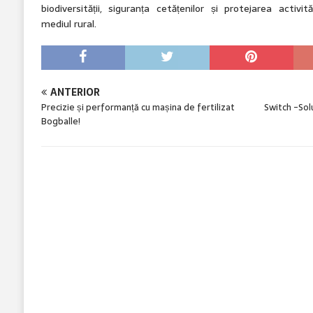
biodiversității, siguranța cetățenilor și protejarea activ
mediul rural.
ANTERIOR
Precizie și performanță cu mașina de fertilizat
Switch -Sol
Bogballe!