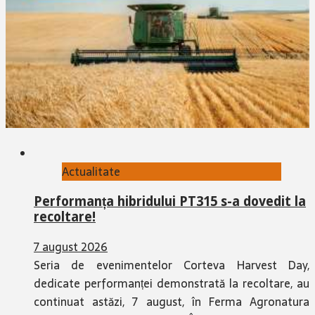
Actualitate
Performanța hibridului PT315 s-a dovedit la
recoltare!
7 august 2026
Seria de evenimentelor Corteva Harvest Day,
dedicate performanței demonstrată la recoltare, au
continuat astăzi, 7 august, în Ferma Agronatura