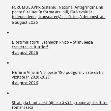
FORUMUL APPR: Sistemul Național Antigrindină nu
poate fi reluat în forma actuală, fără evaluări
independente, transparență și eficiență demonstrate
5 august 2026
Biostimulatorul Seamac® Rhizo – Stimulează
creșterea culturilor!
4 august 2026
Nufarm Vine în Vie: peste 180 podgorii vizate să fie
vizitate în 2026-2027
4 august 2026
Strategia biodiversității riscă să îngroape agricultura
românească