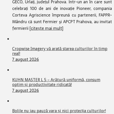
GECO, Urlați, județul Prahova. Într-un an în care sunt
celebrați 100 de ani de inovație Pioneer, compania
Corteva Agriscience împreună cu partenerii, FAPPR-
Mândru că sunt Fermier şi APCPT Prahova, au invitat
fermierii
[citește mai mult]
Cropwise Imagery vă arată starea culturilor în timp
real!
7 august 2026
KUHN MASTER L 5 – Arătură uniformă, consum
optim și productivitate ridicată!
7 august 2026
Bolile nu iau pauză vara și nici protecția culturilor!