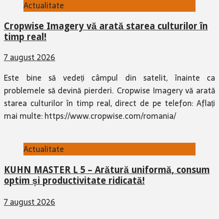
Actualitate
Cropwise Imagery vă arată starea culturilor în
timp real!
7 august 2026
Este bine să vedeți câmpul din satelit, înainte ca
problemele să devină pierderi. Cropwise Imagery vă arată
starea culturilor în timp real, direct de pe telefon: Aflați
mai multe: https://www.cropwise.com/romania/
Actualitate
KUHN MASTER L 5 – Arătură uniformă, consum
optim și productivitate ridicată!
7 august 2026