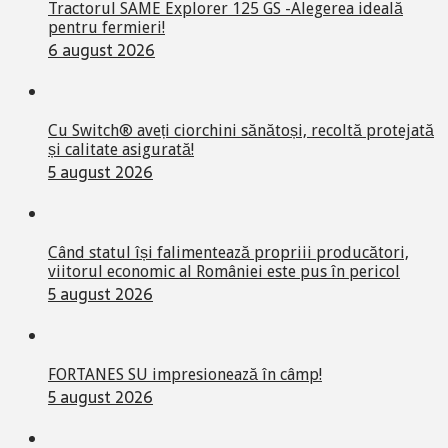
Tractorul SAME Explorer 125 GS -Alegerea ideală
pentru fermieri!
6 august 2026
Cu Switch® aveți ciorchini sănătoși, recoltă protejată
și calitate asigurată!
5 august 2026
Când statul își falimentează propriii producători,
viitorul economic al României este pus în pericol
5 august 2026
FORTANES SU impresionează în câmp!
5 august 2026