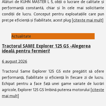
Alături de KUHN MASTER L 5, obții o lucrare de calitate și
performanță constantă, chiar și în cele mai solicitante
condiții de lucru. Conceput pentru exploatațiile care pun
preț pe eficiență și fiabilitate, acest plug
[citește mai mult]
Actualitate
Tractorul SAME Explorer 125 GS -Alegerea
ideală pentru fermieri!
6 august 2026
Tractorul Same Explorer 125 GS este pregătit să ofere
performanță, fiabilitate și eficiență în fiecare zi de lucru.
Echipat pentru a face față unei game variate de lucrări
agricole, Explorer 125 GS îmbină puterea motorului
[citește
mai mult]