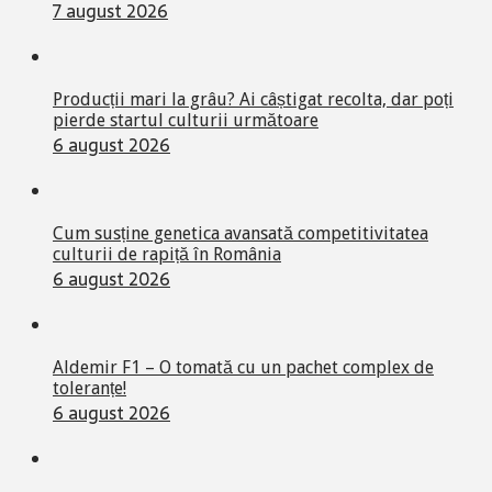
7 august 2026
Producții mari la grâu? Ai câștigat recolta, dar poți
pierde startul culturii următoare
6 august 2026
Cum susține genetica avansată competitivitatea
culturii de rapiță în România
6 august 2026
Aldemir F1 – O tomată cu un pachet complex de
toleranțe!
6 august 2026