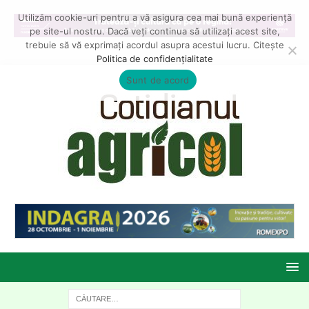
Utilizăm cookie-uri pentru a vă asigura cea mai bună experiență
pe site-ul nostru. Dacă veți continua să utilizați acest site,
trebuie să vă exprimați acordul asupra acestui lucru. Citește
Politica de confidențialitate
Sunt de acord