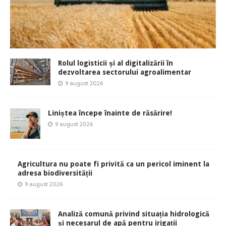
Rolul logisticii și al digitalizării în
dezvoltarea sectorului agroalimentar
9 august 2026
Liniștea începe înainte de răsărire!
9 august 2026
Agricultura nu poate fi privită ca un pericol iminent la
adresa biodiversității
9 august 2026
Analiză comună privind situația hidrologică
și necesarul de apă pentru irigații