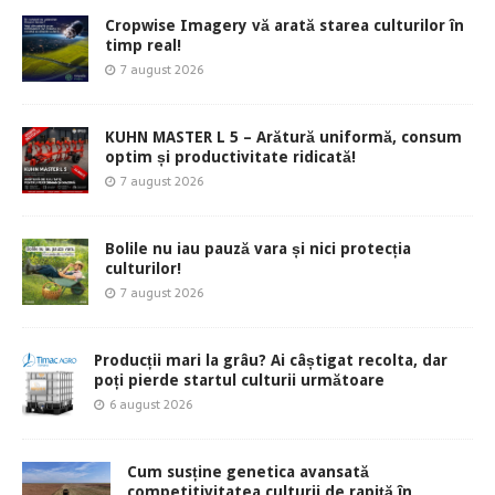
Cropwise Imagery vă arată starea culturilor în
timp real!
7 august 2026
KUHN MASTER L 5 – Arătură uniformă, consum
optim și productivitate ridicată!
7 august 2026
Bolile nu iau pauză vara și nici protecția
culturilor!
7 august 2026
Producții mari la grâu? Ai câștigat recolta, dar
poți pierde startul culturii următoare
6 august 2026
Cum susține genetica avansată
competitivitatea culturii de rapiță în