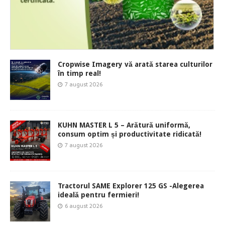
Cropwise Imagery vă arată starea culturilor
în timp real!
7 august 2026
KUHN MASTER L 5 – Arătură uniformă,
consum optim și productivitate ridicată!
7 august 2026
Tractorul SAME Explorer 125 GS -Alegerea
ideală pentru fermieri!
6 august 2026