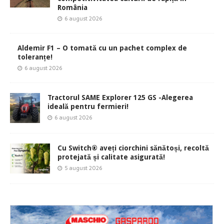
România
6 august 2026
Aldemir F1 – O tomată cu un pachet complex de
toleranțe!
6 august 2026
Tractorul SAME Explorer 125 GS -Alegerea
ideală pentru fermieri!
6 august 2026
Cu Switch® aveți ciorchini sănătoși, recoltă
protejată și calitate asigurată!
5 august 2026