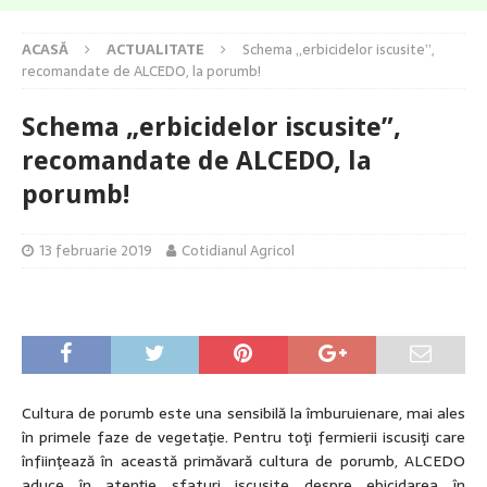
ACASĂ
ACTUALITATE
Schema „erbicidelor iscusite”,
recomandate de ALCEDO, la porumb!
Schema „erbicidelor iscusite”,
recomandate de ALCEDO, la
porumb!
13 februarie 2019
Cotidianul Agricol
Cultura de porumb este una sensibilă la îmburuienare, mai ales
în primele faze de vegetaţie. Pentru toţi fermierii iscusiţi care
înfiinţează în această primăvară cultura de porumb, ALCEDO
aduce în atenţie sfaturi iscusite despre ebicidarea în