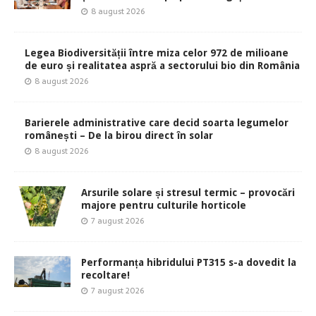
8 august 2026
Legea Biodiversității între miza celor 972 de milioane
de euro și realitatea aspră a sectorului bio din România
8 august 2026
Barierele administrative care decid soarta legumelor
românești – De la birou direct în solar
8 august 2026
Arsurile solare și stresul termic – provocări
majore pentru culturile horticole
7 august 2026
Performanța hibridului PT315 s-a dovedit la
recoltare!
7 august 2026