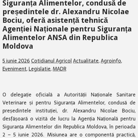
Siguranța Alimentelor, condusă de
președintele dr. Alexandru Nicolae
Bociu, oferă asistență tehnică
Agenției Naționale pentru Siguranța
Alimentelor ANSA din Republica
Moldova
5 iunie 2026
Cotidianul Agricol
Actualitate
,
Agroinfo
,
Eveniment
,
Legislatie
,
MADR
O delegație oficială a Autorității Naționale Sanitare
Veterinare și pentru Siguranța Alimentelor, condusă de
președintele instituției, dr. Alexandru Nicolae Bociu,
desfășoară o vizită de lucru la Agenția Națională pentru
Siguranța Alimentelor din Republica Moldova, în perioada
2 – 5 iunie 2026. Misiunea are o componentă practică,