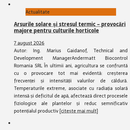
Actualitate
Arsurile solare și stresul termic – provocări
majore pentru culturile horticole
7 august 2026
Autor: Ing. Marius Gaidanof, Technical and
Development ManagerAndermatt Biocontrol
Romania SRL În ultimii ani, agricultura se confruntă
cu o provocare tot mai evidentă: creșterea
frecvenței și intensității valurilor de căldură.
Temperaturile extreme, asociate cu radiația solară
intensă și deficitul de apă, afectează direct procesele
fiziologice ale plantelor și reduc semnificativ
potențialul productiv
[citește mai mult]