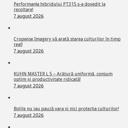
Performanța hibridului PT315 s-a dovedit la
recoltare!
7 august 2026
Cropwise Imagery vă arată starea culturilor în timp
real!
7 august 2026
KUHN MASTER L 5 – Arătură uniformă, consum
optim și productivitate ridicată!
7 august 2026
Bolile nu iau pauză vara și nici protecția culturilor!
7 august 2026