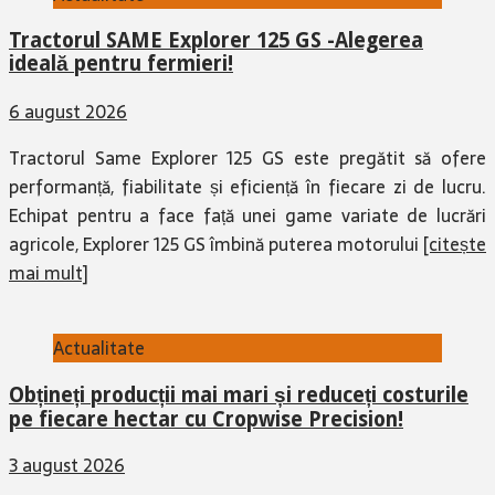
Tractorul SAME Explorer 125 GS -Alegerea
ideală pentru fermieri!
6 august 2026
Tractorul Same Explorer 125 GS este pregătit să ofere
performanță, fiabilitate și eficiență în fiecare zi de lucru.
Echipat pentru a face față unei game variate de lucrări
agricole, Explorer 125 GS îmbină puterea motorului
[citește
mai mult]
Actualitate
Obțineți producții mai mari și reduceți costurile
pe fiecare hectar cu Cropwise Precision!
3 august 2026