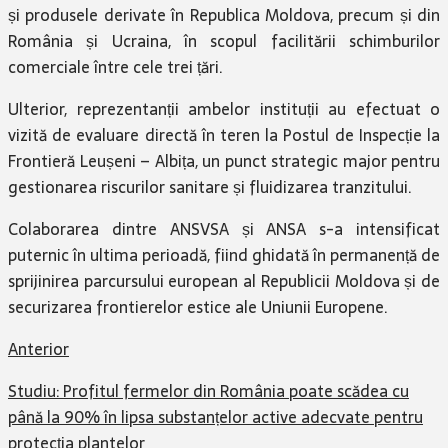
și produsele derivate în Republica Moldova, precum și din
România și Ucraina, în scopul facilitării schimburilor
comerciale între cele trei țări.
Ulterior, reprezentanții ambelor instituții au efectuat o
vizită de evaluare directă în teren la Postul de Inspecție la
Frontieră Leușeni – Albița, un punct strategic major pentru
gestionarea riscurilor sanitare și fluidizarea tranzitului.
Colaborarea dintre ANSVSA și ANSA s-a intensificat
puternic în ultima perioadă, fiind ghidată în permanență de
sprijinirea parcursului european al Republicii Moldova și de
securizarea frontierelor estice ale Uniunii Europene.
Anterior
Studiu: Profitul fermelor din România poate scădea cu
până la 90% în lipsa substanțelor active adecvate pentru
protecția plantelor