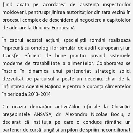
fiind axată pe acordarea de asistență inspectorilor
moldoveni, pentru sprijinirea autorităților din țara vecină în
procesul complex de deschidere și negociere a capitolelor
de aderare la Uniunea Europeană.
În cadrul acestei acțiuni, specialiștii români realizează
împreună cu omologii lor simulări de audit european și un
transfer eficient de bune practici privind sistemele
moderne de trasabilitate a alimentelor. Colaborarea se
înscrie în dinamica unui parteneriat strategic solid,
dezvoltat pe parcursul a peste un deceniu, chiar de la
înființarea Agenției Naționale pentru Siguranța Alimentelor
în perioada 2013-2014.
Cu ocazia demarării activităților oficiale la Chișinău,
președintele ANSVSA, dr. Alexandru Nicolae Bociu, a
declarat că instituția pe care o conduce rămâne un
partener de cursă lungă și un pilon de sprijin necondiționat