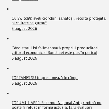
Cu Switch® aveți ciorchini sănătoși, recoltă protejată
și calitate asigurată!
5 august 2026
Când statul își falimentează propriii producători,
viitorul economic al României este pus în pericol
5 august 2026
FORTANES SU impresionează în câmp!
5 august 2026
FORUMUL APPR: Sistemul Național Antigrindină nu
poate fi reluat în forma actuală, fără evaluări