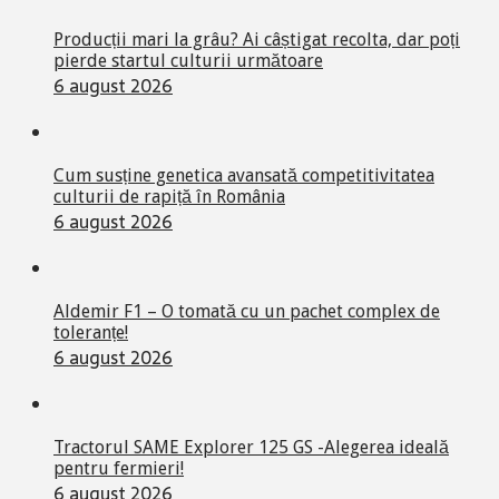
Producții mari la grâu? Ai câștigat recolta, dar poți
pierde startul culturii următoare
6 august 2026
Cum susține genetica avansată competitivitatea
culturii de rapiță în România
6 august 2026
Aldemir F1 – O tomată cu un pachet complex de
toleranțe!
6 august 2026
Tractorul SAME Explorer 125 GS -Alegerea ideală
pentru fermieri!
6 august 2026