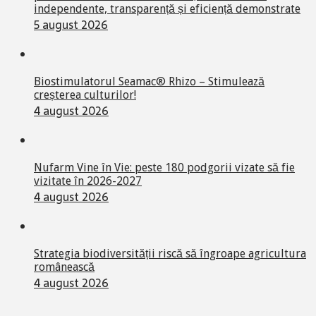
independente, transparență și eficiență demonstrate
5 august 2026
Biostimulatorul Seamac® Rhizo – Stimulează
creșterea culturilor!
4 august 2026
Nufarm Vine în Vie: peste 180 podgorii vizate să fie
vizitate în 2026-2027
4 august 2026
Strategia biodiversității riscă să îngroape agricultura
românească
4 august 2026