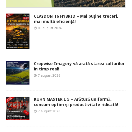
CLAYDON T6 HYBRID – Mai puține treceri,
mai multă eficiență!
10 august 2026
Cropwise Imagery vă arată starea culturilor
în timp real!
7 august 2026
KUHN MASTER L 5 – Arătură uniformă,
consum optim și productivitate ridicată!
7 august 2026