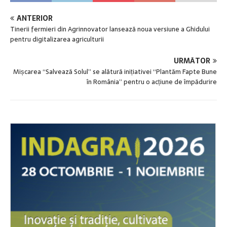
ANTERIOR
Tinerii fermieri din Agrinnovator lansează noua versiune a Ghidului
pentru digitalizarea agriculturii
URMĂTOR
Mișcarea “Salvează Solul” se alătură inițiativei “Plantăm Fapte Bune
în România” pentru o acțiune de împădurire