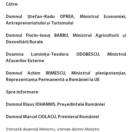
C
ătre
:
Domnul Ștefan-Radu OPREA, Ministrul Economiei,
Antreprenoriatului și Turismului
Domnul Florin-Ionuț BARBU, Ministrul Agriculturii și
Dezvoltării Rurale
Doamna Luminița-Teodora ODOBESCU, Ministrul
Afacerilor Externe
Domnul Achim IRIMESCU, Ministrul plenipotențiar,
Reprezentanța Permanentă a României la UE
Spre informare:
Domnul Klaus IOHANNIS, Președintele României
Domnul Marcel CIOLACU, Premierul României
Stimată doamnă Ministru, stimați domni Miniștri,