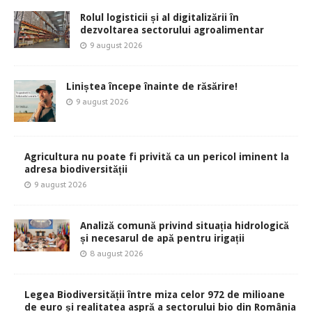
Rolul logisticii și al digitalizării în
dezvoltarea sectorului agroalimentar
9 august 2026
Liniștea începe înainte de răsărire!
9 august 2026
Agricultura nu poate fi privită ca un pericol iminent la
adresa biodiversității
9 august 2026
Analiză comună privind situația hidrologică
și necesarul de apă pentru irigații
8 august 2026
Legea Biodiversității între miza celor 972 de milioane
de euro și realitatea aspră a sectorului bio din România