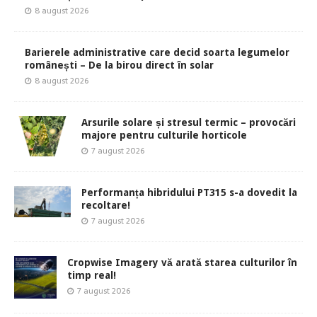
8 august 2026
Barierele administrative care decid soarta legumelor
românești – De la birou direct în solar
8 august 2026
Arsurile solare și stresul termic – provocări
majore pentru culturile horticole
7 august 2026
Performanța hibridului PT315 s-a dovedit la
recoltare!
7 august 2026
Cropwise Imagery vă arată starea culturilor în
timp real!
7 august 2026