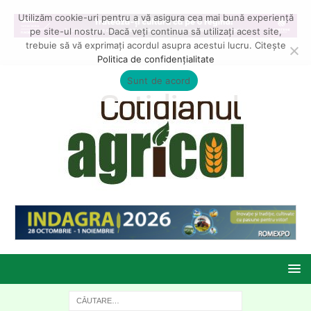
Utilizăm cookie-uri pentru a vă asigura cea mai bună experiență
pe site-ul nostru. Dacă veți continua să utilizați acest site,
trebuie să vă exprimați acordul asupra acestui lucru. Citește
Politica de confidențialitate
Sunt de acord