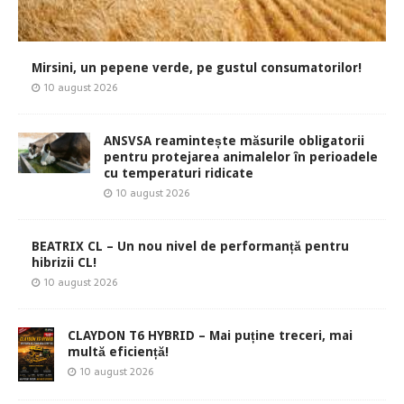
Mirsini, un pepene verde, pe gustul consumatorilor!
10 august 2026
ANSVSA reamintește măsurile obligatorii
pentru protejarea animalelor în perioadele
cu temperaturi ridicate
10 august 2026
BEATRIX CL – Un nou nivel de performanță pentru
hibrizii CL!
10 august 2026
CLAYDON T6 HYBRID – Mai puține treceri, mai
multă eficiență!
10 august 2026