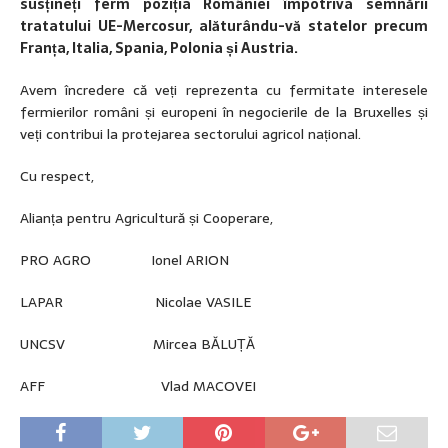
susțineți ferm poziția României împotriva semnării
tratatului UE-Mercosur, alăturându-vă statelor precum
Franța, Italia, Spania, Polonia și Austria.
Avem încredere că veți reprezenta cu fermitate interesele
fermierilor români și europeni în negocierile de la Bruxelles și
veți contribui la protejarea sectorului agricol național.
Cu respect,
Alianța pentru Agricultură și Cooperare,
PRO AGRO Ionel ARION
LAPAR Nicolae VASILE
UNCSV Mircea BĂLUȚĂ
AFF Vlad MACOVEI