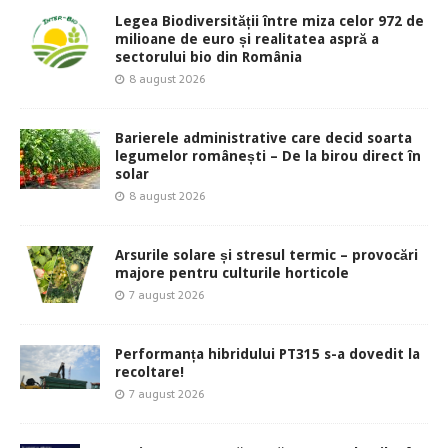
Legea Biodiversității între miza celor 972 de
milioane de euro și realitatea aspră a
sectorului bio din România
8 august 2026
Barierele administrative care decid soarta
legumelor românești – De la birou direct în
solar
8 august 2026
Arsurile solare și stresul termic – provocări
majore pentru culturile horticole
7 august 2026
Performanța hibridului PT315 s-a dovedit la
recoltare!
7 august 2026