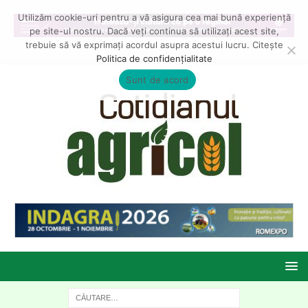
Utilizăm cookie-uri pentru a vă asigura cea mai bună experiență
pe site-ul nostru. Dacă veți continua să utilizați acest site,
trebuie să vă exprimați acordul asupra acestui lucru. Citește
Politica de confidențialitate
Sunt de acord