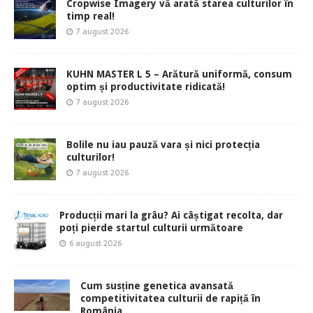
Cropwise Imagery vă arată starea culturilor în
timp real!
7 august 2026
KUHN MASTER L 5 – Arătură uniformă, consum
optim și productivitate ridicată!
7 august 2026
Bolile nu iau pauză vara și nici protecția
culturilor!
7 august 2026
Producții mari la grâu? Ai câștigat recolta, dar
poți pierde startul culturii următoare
6 august 2026
Cum susține genetica avansată
competitivitatea culturii de rapiță în
România