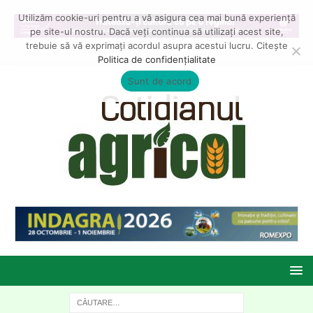
Utilizăm cookie-uri pentru a vă asigura cea mai bună experiență
pe site-ul nostru. Dacă veți continua să utilizați acest site,
trebuie să vă exprimați acordul asupra acestui lucru. Citește
Politica de confidențialitate
Sunt de acord