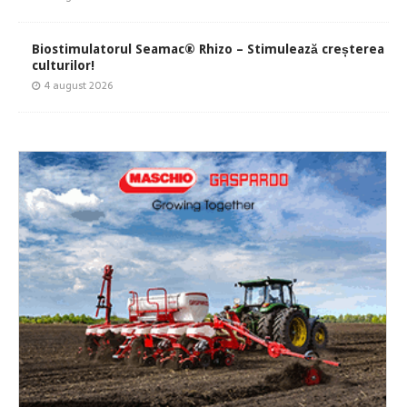
Biostimulatorul Seamac® Rhizo – Stimulează creșterea
culturilor!
4 august 2026