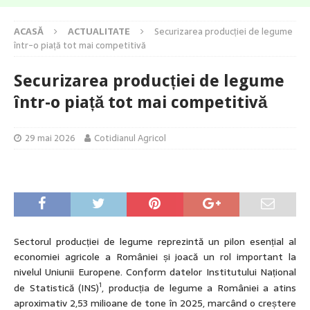
ACASĂ
ACTUALITATE
Securizarea producției de legume
într-o piață tot mai competitivă
Securizarea producției de legume
într-o piață tot mai competitivă
29 mai 2026
Cotidianul Agricol
Sectorul producției de legume reprezintă un pilon esențial al
economiei agricole a României și joacă un rol important la
nivelul Uniunii Europene. Conform datelor Institutului Național
1
de Statistică (INS)
, producția de legume a României a atins
aproximativ 2,53 milioane de tone în 2025, marcând o creștere