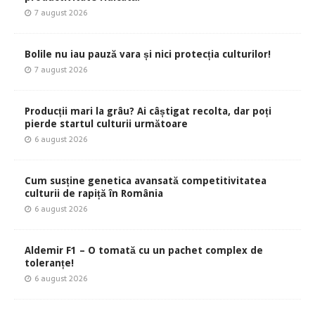
7 august 2026
Bolile nu iau pauză vara și nici protecția culturilor!
7 august 2026
Producții mari la grâu? Ai câștigat recolta, dar poți
pierde startul culturii următoare
6 august 2026
Cum susține genetica avansată competitivitatea
culturii de rapiță în România
6 august 2026
Aldemir F1 – O tomată cu un pachet complex de
toleranțe!
6 august 2026