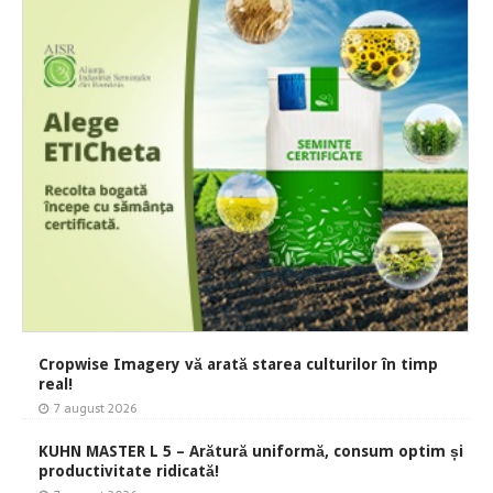
Cropwise Imagery vă arată starea culturilor în timp
real!
7 august 2026
KUHN MASTER L 5 – Arătură uniformă, consum optim și
productivitate ridicată!