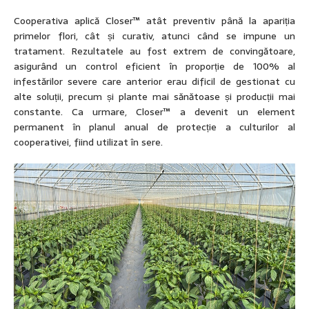
Cooperativa aplică Closer™ atât preventiv până la apariția
primelor flori, cât și curativ, atunci când se impune un
tratament. Rezultatele au fost extrem de convingătoare,
asigurând un control eficient în proporție de 100% al
infestărilor severe care anterior erau dificil de gestionat cu
alte soluții, precum și plante mai sănătoase și producții mai
constante. Ca urmare, Closer™ a devenit un element
permanent în planul anual de protecție a culturilor al
cooperativei, fiind utilizat în sere.