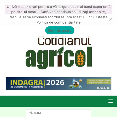
Utilizăm cookie-uri pentru a vă asigura cea mai bună experiență
pe site-ul nostru. Dacă veți continua să utilizați acest site,
trebuie să vă exprimați acordul asupra acestui lucru. Citește
Politica de confidențialitate
Sunt de acord