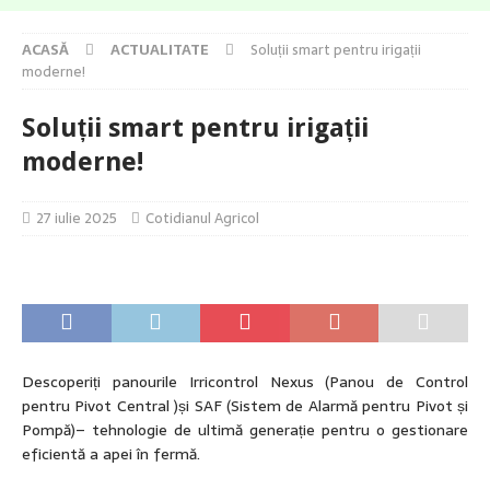
ACASĂ
ACTUALITATE
Soluții smart pentru irigații
moderne!
Soluții smart pentru irigații
moderne!
27 iulie 2025
Cotidianul Agricol
Descoperiți panourile Irricontrol Nexus (Panou de Control
pentru Pivot Central )și SAF (Sistem de Alarmă pentru Pivot și
Pompă)– tehnologie de ultimă generație pentru o gestionare
eficientă a apei în fermă.