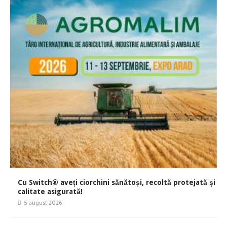
Cu Switch® aveți ciorchini sănătoși, recoltă protejată și
calitate asigurată!
5 august 2026