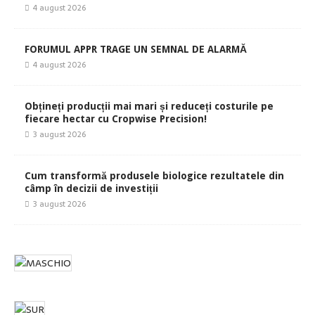
4 august 2026
FORUMUL APPR TRAGE UN SEMNAL DE ALARMĂ
4 august 2026
Obțineți producții mai mari și reduceți costurile pe
fiecare hectar cu Cropwise Precision!
3 august 2026
Cum transformă produsele biologice rezultatele din
câmp în decizii de investiții
3 august 2026