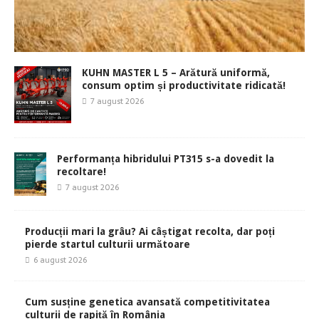
KUHN MASTER L 5 – Arătură uniformă,
consum optim și productivitate ridicată!
7 august 2026
Performanța hibridului PT315 s-a dovedit la
recoltare!
7 august 2026
Producții mari la grâu? Ai câștigat recolta, dar poți
pierde startul culturii următoare
6 august 2026
Cum susține genetica avansată competitivitatea
culturii de rapiță în România