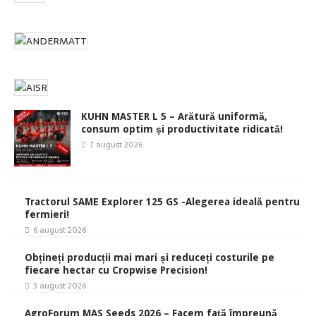
KUHN MASTER L 5 – Arătură uniformă,
consum optim și productivitate ridicată!
7 august 2026
Tractorul SAME Explorer 125 GS -Alegerea ideală pentru
fermieri!
6 august 2026
Obțineți producții mai mari și reduceți costurile pe
fiecare hectar cu Cropwise Precision!
3 august 2026
AgroForum MAS Seeds 2026 – Facem față împreună