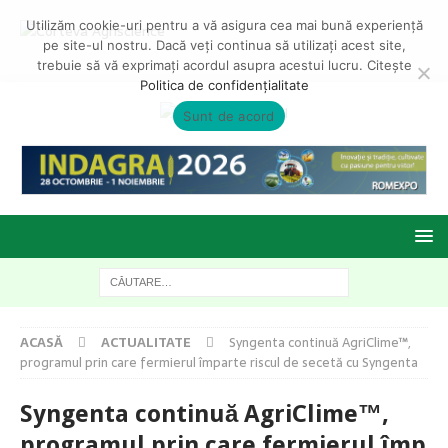
Utilizăm cookie-uri pentru a vă asigura cea mai bună experiență
pe site-ul nostru. Dacă veți continua să utilizați acest site,
trebuie să vă exprimați acordul asupra acestui lucru. Citește
Politica de confidențialitate
Sunt de acord
ACASĂ
ACTUALITATE
Syngenta continuă AgriClime™,
programul prin care fermierul împarte riscul de secetă cu Syngenta
Syngenta continuă AgriClime™,
programul prin care fermierul împ