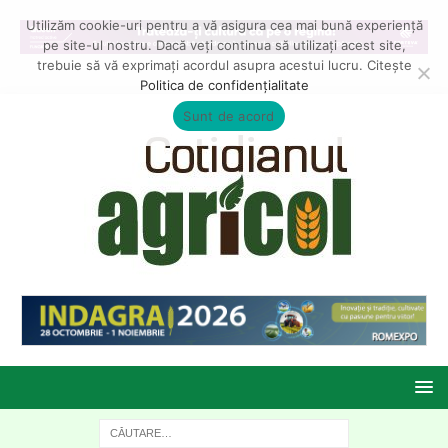
Utilizăm cookie-uri pentru a vă asigura cea mai bună experiență
pe site-ul nostru. Dacă veți continua să utilizați acest site,
trebuie să vă exprimați acordul asupra acestui lucru. Citește
Politica de confidențialitate
Sunt de acord