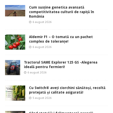
Cum susține genetica avansată
competitivitatea culturii de rapiță în
România
6 august 2026
Aldemir F1 – O tomată cu un pachet
complex de toleranțe!
6 august 2026
Tractorul SAME Explorer 125 GS -Alegerea
ideală pentru fermieri!
6 august 2026
Cu Switch® aveți ciorchini sănătoși, recoltă
protejată și calitate asigurată!
5 august 2026