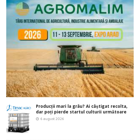
Producții mari la grâu? Ai câștigat recolta,
dar poți pierde startul culturii următoare
6 august 2026