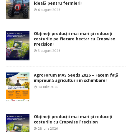
ideală pentru fermieri!
6 august 2026
Obțineți producții mai mari și reduceți
costurile pe fiecare hectar cu Cropwise
Precision!
3 august 2026
AgroForum MAS Seeds 2026 – Facem față
împreună agriculturii în schimbare!
30 iulie 2026
Obțineți producții mai mari și reduceți
costurile cu Cropwise Precision
28 iulie 2026