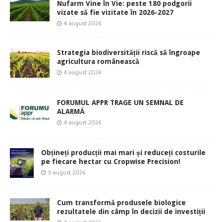
Nufarm Vine în Vie: peste 180 podgorii
vizate să fie vizitate în 2026-2027
4 august 2026
Strategia biodiversității riscă să îngroape
agricultura românească
4 august 2026
FORUMUL APPR TRAGE UN SEMNAL DE
ALARMĂ
4 august 2026
Obțineți producții mai mari și reduceți costurile
pe fiecare hectar cu Cropwise Precision!
3 august 2026
Cum transformă produsele biologice
rezultatele din câmp în decizii de investiții