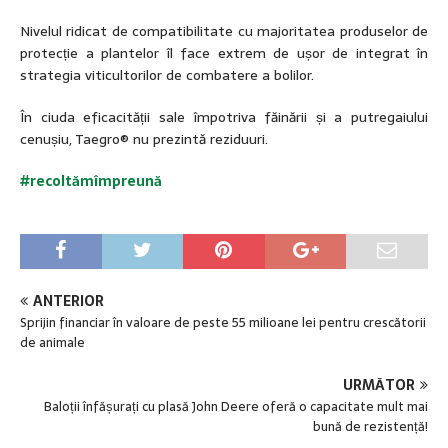
Nivelul ridicat de compatibilitate cu majoritatea produselor de
protecție a plantelor îl face extrem de ușor de integrat în
strategia viticultorilor de combatere a bolilor.
În ciuda eficacității sale împotriva făinării și a putregaiului
cenușiu, Taegro® nu prezintă reziduuri.
#recoltămîmpreună
ANTERIOR
Sprijin financiar în valoare de peste 55 milioane lei pentru crescătorii
de animale
URMĂTOR
Baloții înfășurați cu plasă John Deere oferă o capacitate mult mai
bună de rezistență!