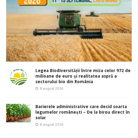
Legea Biodiversității între miza celor 972 de
milioane de euro și realitatea aspră a
sectorului bio din România
8 august 2026
Barierele administrative care decid soarta
legumelor românești – De la birou direct în
solar
8 august 2026