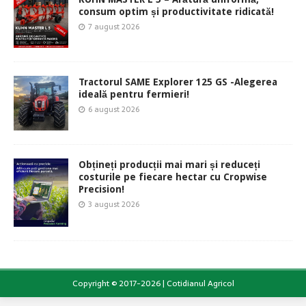
consum optim și productivitate ridicată!
7 august 2026
Tractorul SAME Explorer 125 GS -Alegerea
ideală pentru fermieri!
6 august 2026
Obțineți producții mai mari și reduceți
costurile pe fiecare hectar cu Cropwise
Precision!
3 august 2026
Copyright © 2017-2026 | Cotidianul Agricol