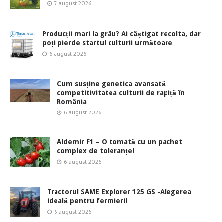
7 august 2026
Producții mari la grâu? Ai câștigat recolta, dar
poți pierde startul culturii următoare
6 august 2026
Cum susține genetica avansată
competitivitatea culturii de rapiță în
România
6 august 2026
Aldemir F1 – O tomată cu un pachet
complex de toleranțe!
6 august 2026
Tractorul SAME Explorer 125 GS -Alegerea
ideală pentru fermieri!
6 august 2026