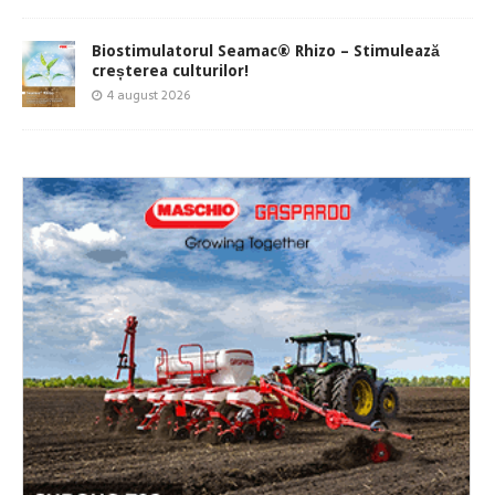
Biostimulatorul Seamac® Rhizo – Stimulează
creșterea culturilor!
4 august 2026