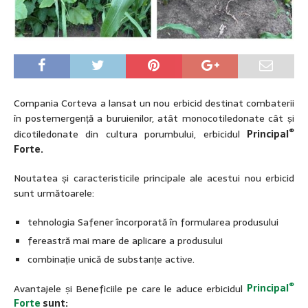
Compania Corteva a lansat un nou erbicid destinat combaterii
în postemergență a buruienilor, atât monocotiledonate cât și
®
dicotiledonate din cultura porumbului, erbicidul
Principal
Forte.
Noutatea și caracteristicile principale ale acestui nou erbicid
sunt următoarele:
tehnologia Safener încorporată în formularea produsului
fereastră mai mare de aplicare a produsului
combinație unică de substanțe active.
®
Avantajele și Beneficiile pe care le aduce erbicidul
Principal
Forte
sunt: