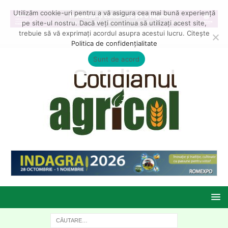
Utilizăm cookie-uri pentru a vă asigura cea mai bună experiență
pe site-ul nostru. Dacă veți continua să utilizați acest site,
trebuie să vă exprimați acordul asupra acestui lucru. Citește
Politica de confidențialitate
Sunt de acord