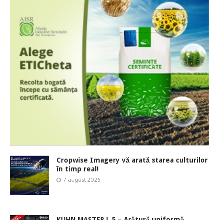
Cropwise Imagery vă arată starea culturilor
în timp real!
7 august 2026
KUHN MASTER L 5 – Arătură uniformă,