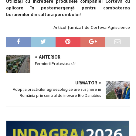
Utilizați cu încredere produsele companiei Corteva cu
aplicare în postemergență pentru combaterea
buruienilor din cultura porumbului!
Articol furnizat de Corteva Agriscience
ANTERIOR
Fermierii Protestează!
URMĂTOR
Adopția practicilor agroecologice are susținere în
România prin centrul de inovare Bio Danubius