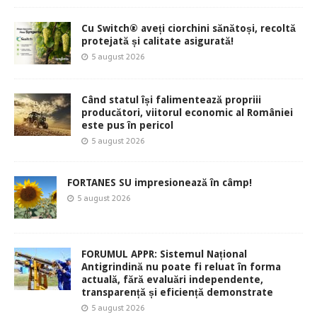
Cu Switch® aveți ciorchini sănătoși, recoltă
protejată și calitate asigurată!
5 august 2026
Când statul își falimentează propriii
producători, viitorul economic al României
este pus în pericol
5 august 2026
FORTANES SU impresionează în câmp!
5 august 2026
FORUMUL APPR: Sistemul Național
Antigrindină nu poate fi reluat în forma
actuală, fără evaluări independente,
transparență și eficiență demonstrate
5 august 2026