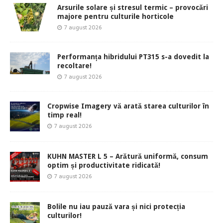
Arsurile solare și stresul termic – provocări
majore pentru culturile horticole
7 august 2026
Performanța hibridului PT315 s-a dovedit la
recoltare!
7 august 2026
Cropwise Imagery vă arată starea culturilor în
timp real!
7 august 2026
KUHN MASTER L 5 – Arătură uniformă, consum
optim și productivitate ridicată!
7 august 2026
Bolile nu iau pauză vara și nici protecția
culturilor!