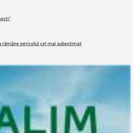
şeşti”
na rămâne pericolul cel mai subestimat