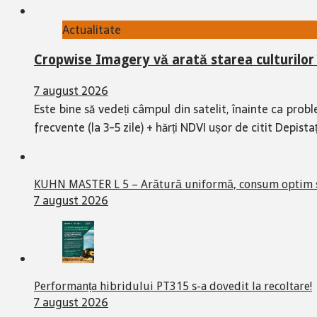
Actualitate
Cropwise Imagery vă arată starea culturilor 
7 august 2026
Este bine să vedeți câmpul din satelit, înainte ca prob
frecvente (la 3-5 zile) + hărți NDVI ușor de citit Depi
KUHN MASTER L 5 – Arătură uniformă, consum optim și 
7 august 2026
Performanța hibridului PT315 s-a dovedit la recoltare!
7 august 2026