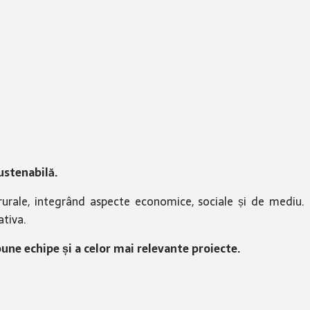
ustenabilă.
rurale, integrând aspecte economice, sociale și de mediu.
ativa.
bune echipe și a celor mai relevante proiecte.