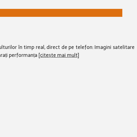
turilor în timp real, direct de pe telefon: Imagini satelitare
parați performanța
[citește mai mult]