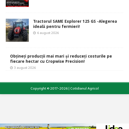
Tractorul SAME Explorer 125 GS -Alegerea
ideală pentru fermieri!
6 august 2026
Obțineți producții mai mari și reduceți costurile pe
fiecare hectar cu Cropwise Precision!
3 august 2026
Copyright © 2017-2026 | Cotidianul Agricol