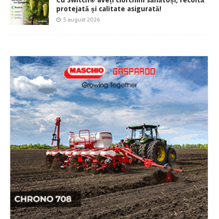
Cu Switch® aveți ciorchini sănătoși, recoltă
protejată și calitate asigurată!
5 august 2026