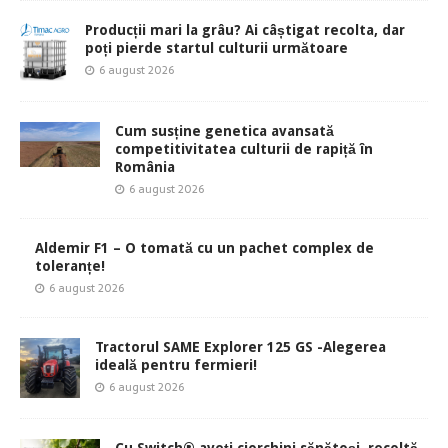
Producții mari la grâu? Ai câștigat recolta, dar
poți pierde startul culturii următoare
6 august 2026
Cum susține genetica avansată
competitivitatea culturii de rapiță în
România
6 august 2026
Aldemir F1 – O tomată cu un pachet complex de
toleranțe!
6 august 2026
Tractorul SAME Explorer 125 GS -Alegerea
ideală pentru fermieri!
6 august 2026