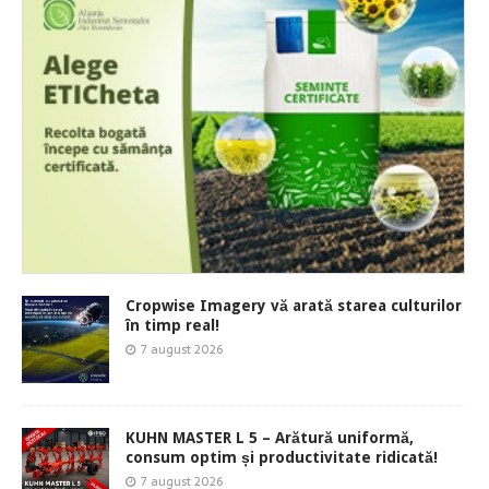
Cropwise Imagery vă arată starea culturilor
în timp real!
7 august 2026
KUHN MASTER L 5 – Arătură uniformă,
consum optim și productivitate ridicată!
7 august 2026