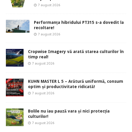
7 august 2026
Performanța hibridului PT315 s-a dovedit la
recoltare!
7 august 2026
Cropwise Imagery vă arată starea culturilor în
timp real!
7 august 2026
KUHN MASTER L 5 – Arătură uniformă, consum
optim și productivitate ridicată!
7 august 2026
Bolile nu iau pauză vara și nici protecția
culturilor!
7 august 2026