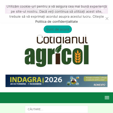
Utilizăm cookie-uri pentru a vă asigura cea mai bună experiență
pe site-ul nostru. Dacă veți continua să utilizați acest site,
trebuie să vă exprimați acordul asupra acestui lucru. Citește
Politica de confidențialitate
Sunt de acord