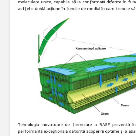
moleculare unice, capabile să ia conformații diferite în fun
astfel o dublă acțiune în funcție de mediul în care trebuie să 
Tehnologia inovatoare de formulare a BASF prezentă în
performanță excepțională datorită acoperirii optime și a abso