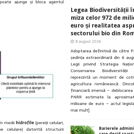
 poate ajunge și bloca agentul
Legea Biodiversității î
miza celor 972 de mil
euro și realitatea asp
sectorului bio din Ro
8 august 2026
Adoptarea definitivă de către P
ședința extraordinară din 6 au
Legii privind Strategia Națio
Conservarea Biodiversității
reprezintă un moment de coti
agricultura românească. Dinc
financiară imensă – deblocarea
PNRR estimate la aproxima
milioane de euro – actul legisl
mai mult]
în medii
hidrofile
(pereții celulari,
 celulare) datorită structurii
Barierele admini
care decid soart