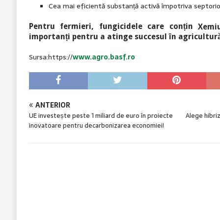
Cea mai eficientă substanță activă împotriva septorioze
Pentru fermieri, fungicidele care conțin
Xemi
importanți pentru a atinge succesul în agricultură 
Sursa:https://
www.agro
.basf.ro
ANTERIOR
UE investește peste 1 miliard de euro în proiecte
Alege hibriz
inovatoare pentru decarbonizarea economiei!