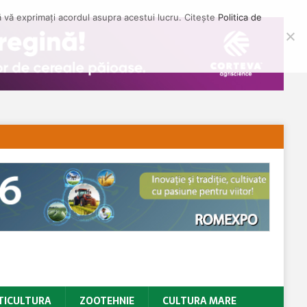
să vă exprimați acordul asupra acestui lucru. Citește
Politica de
TICULTURA
ZOOTEHNIE
CULTURA MARE