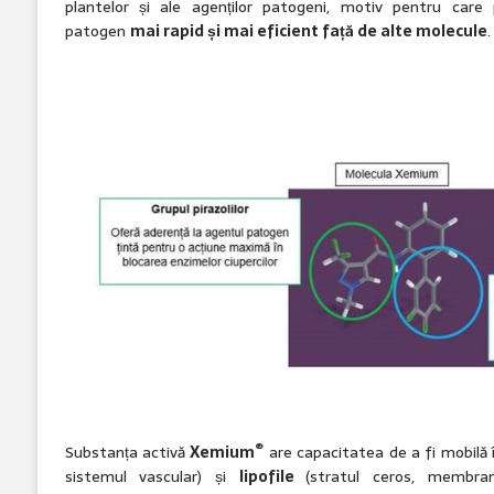
plantelor și ale agenților patogeni, motiv pentru care
patogen
mai rapid și mai eficient față de alte molecule
.
®
Substanța activă
Xemium
are capacitatea de a fi mobilă 
sistemul vascular) și
lipofile
(stratul ceros, membrane