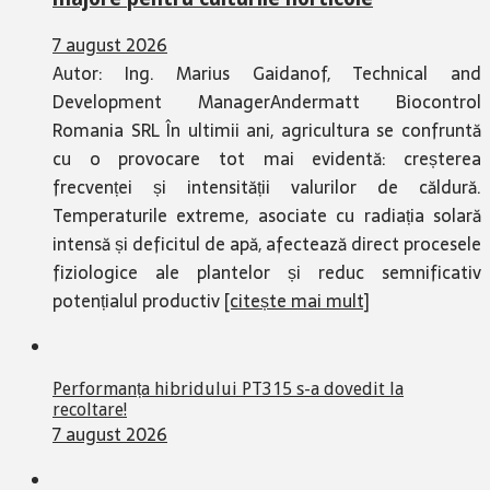
7 august 2026
Autor: Ing. Marius Gaidanof, Technical and
Development ManagerAndermatt Biocontrol
Romania SRL În ultimii ani, agricultura se confruntă
cu o provocare tot mai evidentă: creșterea
frecvenței și intensității valurilor de căldură.
Temperaturile extreme, asociate cu radiația solară
intensă și deficitul de apă, afectează direct procesele
fiziologice ale plantelor și reduc semnificativ
potențialul productiv
[citește mai mult]
Performanța hibridului PT315 s-a dovedit la
recoltare!
7 august 2026