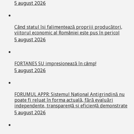
5 august 2026
Când statul își falimentează propriii producători,
viitorul economic al României este pus în pericol
5 august 2026
FORTANES SU impresionează în câmp!
5 august 2026
FORUMUL APPR: Sistemul Național Antigrindină nu
poate fi reluat în forma actuală, fără evaluări
independente, transparență și eficiență demonstrate
5 august 2026