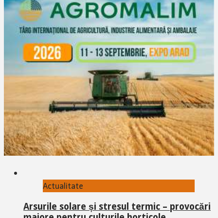
Actualitate
Arsurile solare și stresul termic – provocări
majore pentru culturile horticole