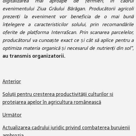
digitalizarea mai aproape de fermieri, în cadrul
evenimentului Ziua Grâului Bărăgan. Producătorii agricoli
prezenți la eveniment vor beneficia de o mai bună
înțelegere a caracteristicilor solului, prin recomandările
oferite de platforma InterraScan. Prin scanarea parcelelor,
producătorul va cunoaște exact ce și cât să aplice pentru a
optimiza materia organică și necesarul de nutrienți din sol”
,
au transmis organizatorii.
Anterior
Soluții pentru creșterea productivității culturilor și
protejarea apelor în agricultura românească
Următor
Actualizarea cadrului juridic privind combaterea buruienii
ambrozia