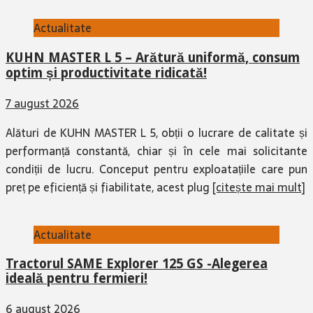
Actualitate
KUHN MASTER L 5 – Arătură uniformă, consum
optim și productivitate ridicată!
7 august 2026
Alături de KUHN MASTER L 5, obții o lucrare de calitate și
performanță constantă, chiar și în cele mai solicitante
condiții de lucru. Conceput pentru exploatațiile care pun
preț pe eficiență și fiabilitate, acest plug
[citește mai mult]
Actualitate
Tractorul SAME Explorer 125 GS -Alegerea
ideală pentru fermieri!
6 august 2026