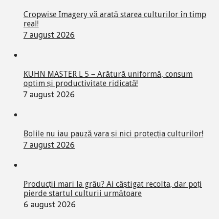
Cropwise Imagery vă arată starea culturilor în timp
real!
7 august 2026
KUHN MASTER L 5 – Arătură uniformă, consum
optim și productivitate ridicată!
7 august 2026
Bolile nu iau pauză vara și nici protecția culturilor!
7 august 2026
Producții mari la grâu? Ai câștigat recolta, dar poți
pierde startul culturii următoare
6 august 2026