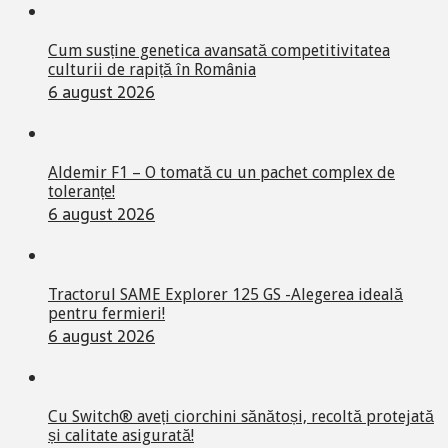
Cum susține genetica avansată competitivitatea
culturii de rapiță în România
6 august 2026
Aldemir F1 – O tomată cu un pachet complex de
toleranțe!
6 august 2026
Tractorul SAME Explorer 125 GS -Alegerea ideală
pentru fermieri!
6 august 2026
Cu Switch® aveți ciorchini sănătoși, recoltă protejată
și calitate asigurată!