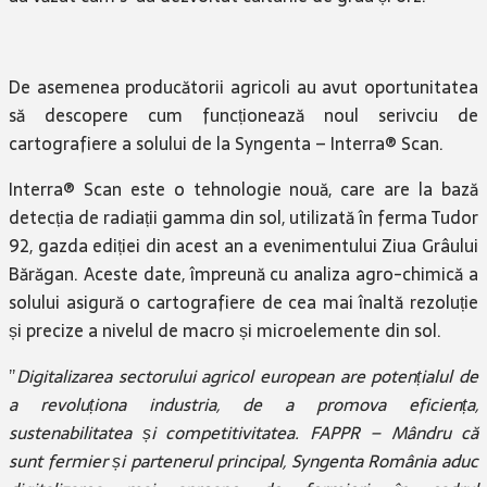
De asemenea producătorii agricoli au avut oportunitatea
să descopere cum funcționează noul serivciu de
cartografiere a solului de la Syngenta – Interra® Scan.
Interra® Scan este o tehnologie nouă, care are la bază
detecția de radiații gamma din sol, utilizată în ferma Tudor
92, gazda ediției din acest an a evenimentului Ziua Grâului
Bărăgan. Aceste date, împreună cu analiza agro-chimică a
solului asigură o cartografiere de cea mai înaltă rezoluție
și precize a nivelul de macro și microelemente din sol.
”
Digitalizarea sectorului agricol european are potențialul de
a revoluționa industria, de a promova eficiența,
sustenabilitatea și competitivitatea. FAPPR – Mândru că
sunt fermier și partenerul principal, Syngenta România aduc