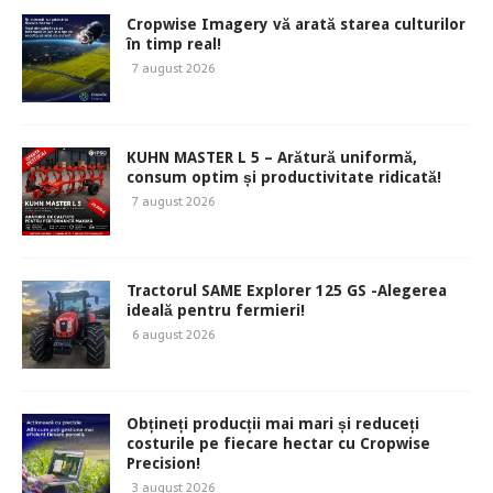
Cropwise Imagery vă arată starea culturilor
în timp real!
7 august 2026
KUHN MASTER L 5 – Arătură uniformă,
consum optim și productivitate ridicată!
7 august 2026
Tractorul SAME Explorer 125 GS -Alegerea
ideală pentru fermieri!
6 august 2026
Obțineți producții mai mari și reduceți
costurile pe fiecare hectar cu Cropwise
Precision!
3 august 2026