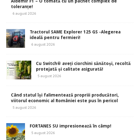
Aldemir F1 – O tomată cu un pachet complex de
toleranțe!
6 august 2026
Tractorul SAME Explorer 125 GS -Alegerea
ideală pentru fermieri!
6 august 2026
Cu Switch® aveți ciorchini sănătoși, recoltă
protejată și calitate asigurată!
5 august 2026
Când statul își falimentează propriii producători,
viitorul economic al României este pus în pericol
5 august 2026
FORTANES SU impresionează în câmp!
5 august 2026