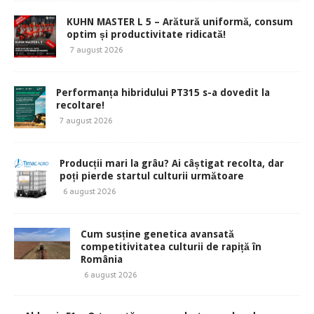
KUHN MASTER L 5 – Arătură uniformă, consum
optim și productivitate ridicată!
7 august 2026
Performanța hibridului PT315 s-a dovedit la
recoltare!
7 august 2026
Producții mari la grâu? Ai câștigat recolta, dar
poți pierde startul culturii următoare
6 august 2026
Cum susține genetica avansată
competitivitatea culturii de rapiță în
România
6 august 2026