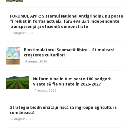
FORUMUL APPR: Sistemul Național Antigrindină nu poate
fi reluat în forma actuală, fără evaluări independente,
transparență și eficiență demonstrate
5 august 2026
Biostimulatorul Seamac® Rhizo – Stimulează
creșterea culturilor!
4 august 2026
Nufarm Vine în Vie: peste 180 podgorii
vizate să fie vizitate în 2026-2027
4 august 2026
Strategia biodiversității riscă să îngroape agricultura
românească
4 august 2026