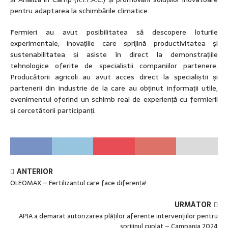
pentru adaptarea la schimbările climatice.
Fermieri au avut posibilitatea să descopere loturile
experimentale, inovațiile care sprijină productivitatea și
sustenabilitatea și asiste în direct la demonstrațiile
tehnologice oferite de specialiștii companiilor partenere.
Producătorii agricoli au avut acces direct la specialiștii și
partenerii din industrie de la care au obținut informații utile,
evenimentul oferind un schimb real de experiență cu fermierii
și cercetătorii participanți.
ANTERIOR
OLEOMAX – Fertilizantul care face diferența!
URMĂTOR
APIA a demarat autorizarea plăților aferente intervențiilor pentru
sprijinul cuplat – Campania 2024