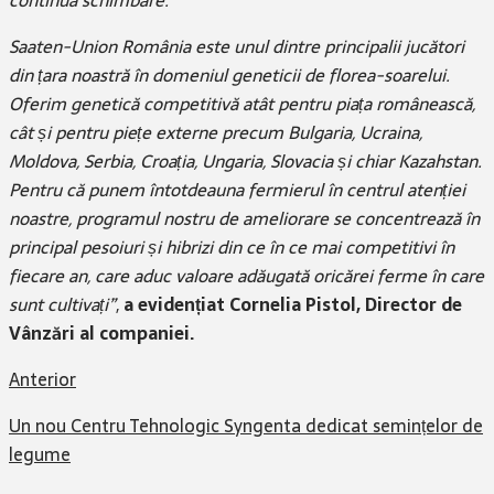
Saaten-Union România este unul dintre principalii jucători
din țara noastră în domeniul geneticii de florea-soarelui.
Oferim genetică competitivă atât pentru piața românească,
cât și pentru piețe externe precum Bulgaria, Ucraina,
Moldova, Serbia, Croația, Ungaria, Slovacia și chiar Kazahstan.
Pentru că punem întotdeauna fermierul în centrul atenției
noastre, programul nostru de ameliorare se concentrează în
principal pesoiuri și hibrizi din ce în ce mai competitivi în
fiecare an, care aduc valoare adăugată oricărei ferme în care
sunt cultivați”
,
a evidențiat Cornelia Pistol, Director de
Vânzări al companiei.
Anterior
Un nou Centru Tehnologic Syngenta dedicat semințelor de
legume