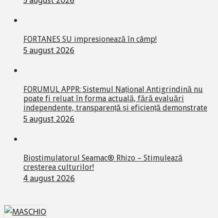
FORTANES SU impresionează în câmp!
5 august 2026
FORUMUL APPR: Sistemul Național Antigrindină nu
poate fi reluat în forma actuală, fără evaluări
independente, transparență și eficiență demonstrate
5 august 2026
Biostimulatorul Seamac® Rhizo – Stimulează
creșterea culturilor!
4 august 2026