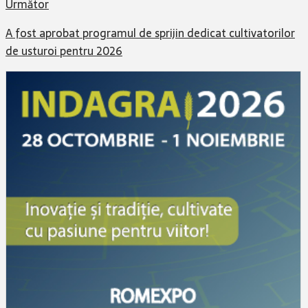
Următor
A fost aprobat programul de sprijin dedicat cultivatorilor
de usturoi pentru 2026