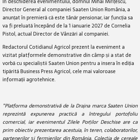
În deschiderea evenimentului, domnul Mihai Mirițescu,
Director General al companiei Saaten Union România, a
anunțat în premieră că este tânăr pensionar, iar funcția sa
va fi preluată începând de la 1 ianuarie 2027 de Cornelia
Pistol, actual Director de Vânzări al companiei.
Redactorul Cotidianul Agricol prezent la eveniment a
vizitat platformele demonstrative din câmp și a stat de
vorbă cu specialiștii Saaten Union pentru a insera în ediția
tipărită Business Press Agricol, cele mai valoroase
informații agrotehnice.
”Platforma demonstrativă de la Drajna marca Saaten Union
reprezintă expunerea practică a întregului portofoliu
comercial, iar evenimentul Zilele Porților Deschise are ca
prim obiectiv prezentarea acestuia, în teren, colaboratorilor,
partenerilor și fermierilor din România. Colecția de cereale