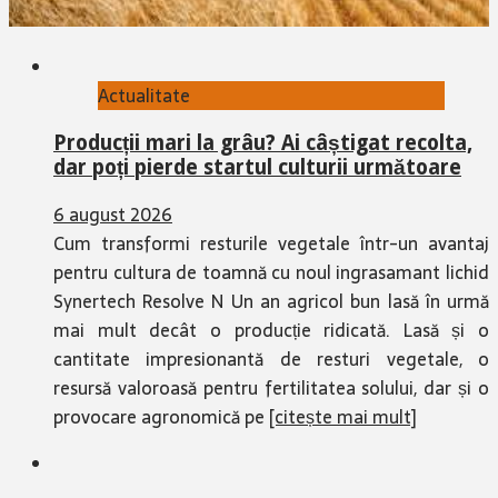
Actualitate
Producții mari la grâu? Ai câștigat recolta,
dar poți pierde startul culturii următoare
6 august 2026
Cum transformi resturile vegetale într-un avantaj
pentru cultura de toamnă cu noul ingrasamant lichid
Synertech Resolve N Un an agricol bun lasă în urmă
mai mult decât o producție ridicată. Lasă și o
cantitate impresionantă de resturi vegetale, o
resursă valoroasă pentru fertilitatea solului, dar și o
provocare agronomică pe
[citește mai mult]