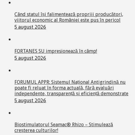
Când statul își falimentează propriii producători,
viitorul economic al României este pus în pericol
5 august 2026
FORTANES SU impresionează în câmp!
5 august 2026
FORUMUL APPR: Sistemul Național Antigrindină nu
poate fi reluat în forma actuală, fără evaluări
independente, transparență și eficiență demonstrate
5 august 2026
Biostimulatorul Seamac® Rhizo – Stimulează
creșterea culturilor!