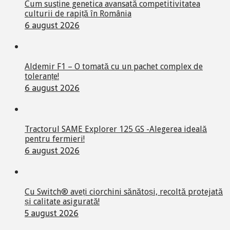
Cum susține genetica avansată competitivitatea
culturii de rapiță în România
6 august 2026
Aldemir F1 – O tomată cu un pachet complex de
toleranțe!
6 august 2026
Tractorul SAME Explorer 125 GS -Alegerea ideală
pentru fermieri!
6 august 2026
Cu Switch® aveți ciorchini sănătoși, recoltă protejată
și calitate asigurată!
5 august 2026