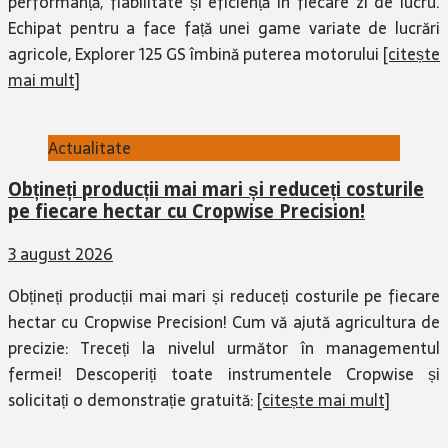
performanță, fiabilitate și eficiență în fiecare zi de lucru.
Echipat pentru a face față unei game variate de lucrări
agricole, Explorer 125 GS îmbină puterea motorului
[citește
mai mult]
Actualitate
Obțineți producții mai mari și reduceți costurile
pe fiecare hectar cu Cropwise Precision!
3 august 2026
Obțineți producții mai mari și reduceți costurile pe fiecare
hectar cu Cropwise Precision! Cum vă ajută agricultura de
precizie: Treceți la nivelul următor în managementul
fermei! Descoperiți toate instrumentele Cropwise și
solicitați o demonstrație gratuită:
[citește mai mult]