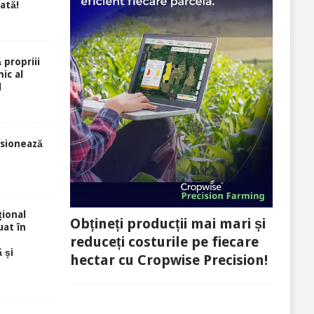
rată!
 propriii
ic al
l
sionează
ional
Obțineți producții mai mari și
uat în
reduceți costurile pe fiecare
 și
hectar cu Cropwise Precision!