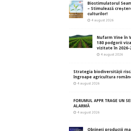
Biostimulatorul Sea
– Stimulează creșter
culturilor!
4 august 2026
Nufarm Vine în V
180 podgorii viza
vizitate în 2026
4 august 2026
Strategia biodiversității risc
îngroape agricultura român
4 august 2026
FORUMUL APPR TRAGE UN S
ALARMĂ
4 august 2026
Obțineți producții ma