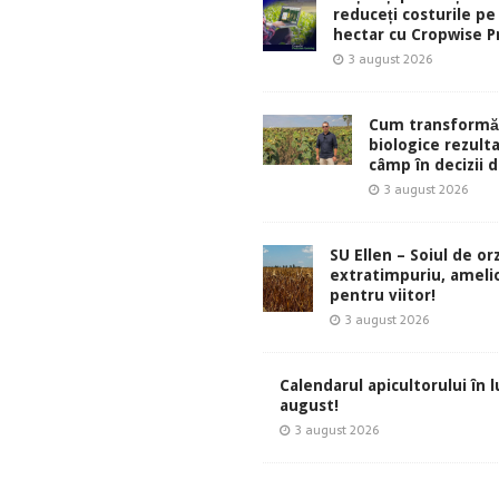
reduceți costurile pe
hectar cu Cropwise Pr
3 august 2026
Cum transformă
biologice rezult
câmp în decizii d
3 august 2026
SU Ellen – Soiul de or
extratimpuriu, ameli
pentru viitor!
3 august 2026
Calendarul apicultorului în 
august!
3 august 2026