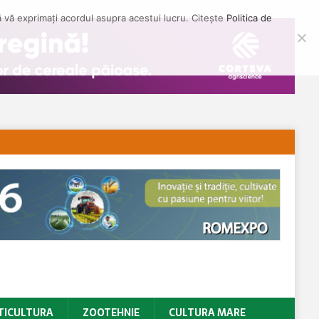
să vă exprimați acordul asupra acestui lucru. Citește
Politica de
TICULTURA
ZOOTEHNIE
CULTURA MARE