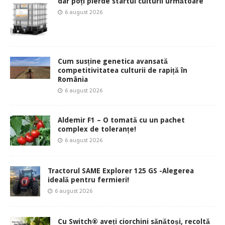
dar poți pierde startul culturii următoare
6 august 2026
Cum susține genetica avansată
competitivitatea culturii de rapiță în
România
6 august 2026
Aldemir F1 – O tomată cu un pachet
complex de toleranțe!
6 august 2026
Tractorul SAME Explorer 125 GS -Alegerea
ideală pentru fermieri!
6 august 2026
Cu Switch® aveți ciorchini sănătoși, recoltă