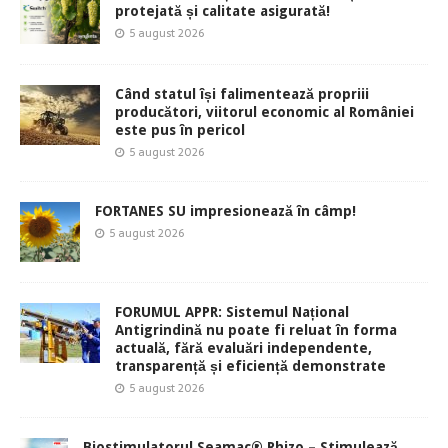
protejată și calitate asigurată!
5 august 2026
Când statul își falimentează propriii
producători, viitorul economic al României
este pus în pericol
5 august 2026
FORTANES SU impresionează în câmp!
5 august 2026
FORUMUL APPR: Sistemul Național
Antigrindină nu poate fi reluat în forma
actuală, fără evaluări independente,
transparență și eficiență demonstrate
5 august 2026
Biostimulatorul Seamac® Rhizo – Stimulează