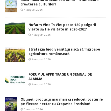
creșterea culturilor!
4 august 2026
Nufarm Vine în Vie: peste 180 podgorii
vizate să fie vizitate în 2026-2027
4 august 2026
Strategia biodiversității riscă să îngroape
agricultura românească
4 august 2026
FORUMUL APPR TRAGE UN SEMNAL DE
ALARMĂ
4 august 2026
Obțineți producții mai mari și reduceți costurile
pe fiecare hectar cu Cropwise Precision!
3 august 2026