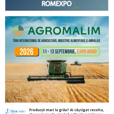
Producții mari la grâu? Ai câștigat recolta,