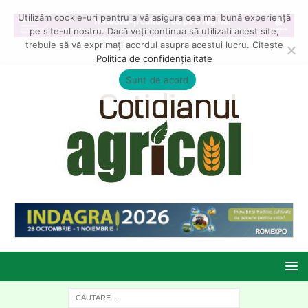
Utilizăm cookie-uri pentru a vă asigura cea mai bună experiență
pe site-ul nostru. Dacă veți continua să utilizați acest site,
trebuie să vă exprimați acordul asupra acestui lucru. Citește
Politica de confidențialitate
Sunt de acord