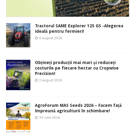
Tractorul SAME Explorer 125 GS -Alegerea
ideală pentru fermieri!
6 august 2026
Obțineți producții mai mari și reduceți
costurile pe fiecare hectar cu Cropwise
Precision!
3 august 2026
AgroForum MAS Seeds 2026 – Facem față
împreună agriculturii în schimbare!
30 iulie 2026