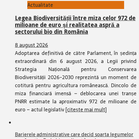
Actualitate
Legea Biodiversității între miza celor 972 de
milioane de euro și realitatea aspră a
sectorului bio din România
8 august 2026
Adoptarea definitivă de către Parlament, în ședința
extraordinară din 6 august 2026, a Legii privind
Strategia Națională pentru Conservarea
Biodiversității 2026-2030 reprezintă un moment de
cotitură pentru agricultura românească. Dincolo de
miza financiară imensă – deblocarea unei tranșe
PNRR estimate la aproximativ 972 de milioane de
euro – actul legislativ
[citește mai mult]
Barierele administrative care decid soarta legumelor