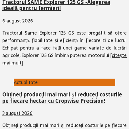
Tractorul SAME Explorer 125 GS -Alegerea
ideală pentru fermieri!
6 august 2026
Tractorul Same Explorer 125 GS este pregătit să ofere
performanță, fiabilitate și eficiență în fiecare zi de lucru.
Echipat pentru a face față unei game variate de lucrări
agricole, Explorer 125 GS îmbină puterea motorului
[citește
mai mult]
Actualitate
Obțineți producții mai mari și reduceți costurile
pe fiecare hectar cu Cropwise Precision!
3 august 2026
Obțineți producții mai mari și reduceți costurile pe fiecare