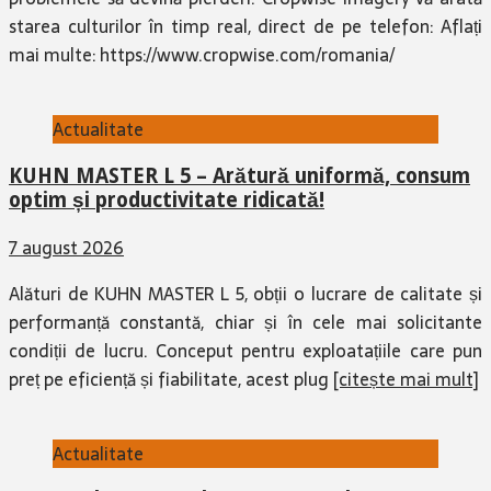
starea culturilor în timp real, direct de pe telefon: Aflați
mai multe: https://www.cropwise.com/romania/
Actualitate
KUHN MASTER L 5 – Arătură uniformă, consum
optim și productivitate ridicată!
7 august 2026
Alături de KUHN MASTER L 5, obții o lucrare de calitate și
performanță constantă, chiar și în cele mai solicitante
condiții de lucru. Conceput pentru exploatațiile care pun
preț pe eficiență și fiabilitate, acest plug
[citește mai mult]
Actualitate