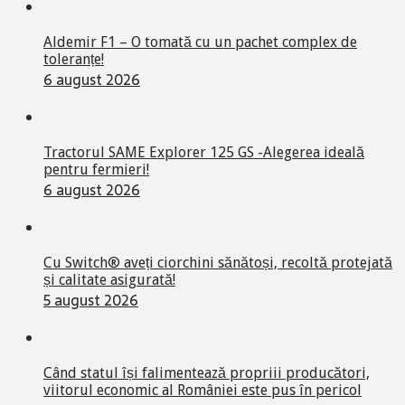
Aldemir F1 – O tomată cu un pachet complex de
toleranțe!
6 august 2026
Tractorul SAME Explorer 125 GS -Alegerea ideală
pentru fermieri!
6 august 2026
Cu Switch® aveți ciorchini sănătoși, recoltă protejată
și calitate asigurată!
5 august 2026
Când statul își falimentează propriii producători,
viitorul economic al României este pus în pericol