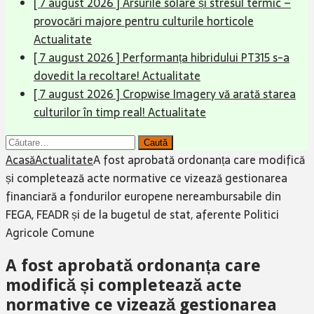
[ 7 august 2026 ]
Arsurile solare și stresul termic –
provocări majore pentru culturile horticole
Actualitate
[ 7 august 2026 ]
Performanța hibridului PT315 s-a
dovedit la recoltare!
Actualitate
[ 7 august 2026 ]
Cropwise Imagery vă arată starea
culturilor în timp real!
Actualitate
Caută
după:
Acasă
Actualitate
A fost aprobată ordonanța care modifică
și completează acte normative ce vizează gestionarea
financiară a fondurilor europene nereambursabile din
FEGA, FEADR și de la bugetul de stat, aferente Politici
Agricole Comune
A fost aprobată ordonanța care
modifică și completează acte
normative ce vizează gestionarea