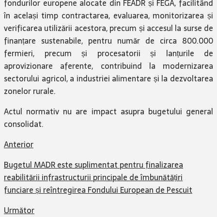
fondurilor europene alocate din FEADR și FEGA, facilitând
în același timp contractarea, evaluarea, monitorizarea și
verificarea utilizării acestora, precum și accesul la surse de
finanțare sustenabile, pentru număr de circa 800.000
fermieri, precum și procesatorii și lanțurile de
aprovizionare aferente, contribuind la modernizarea
sectorului agricol, a industriei alimentare și la dezvoltarea
zonelor rurale.
Actul normativ nu are impact asupra bugetului general
consolidat.
Anterior
Bugetul MADR este suplimentat pentru finalizarea
reabilitării infrastructurii principale de îmbunătățiri
funciare și reîntregirea Fondului European de Pescuit
Următor