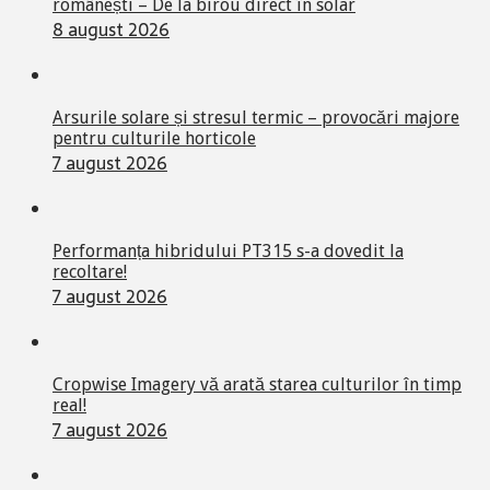
românești – De la birou direct în solar
8 august 2026
Arsurile solare și stresul termic – provocări majore
pentru culturile horticole
7 august 2026
Performanța hibridului PT315 s-a dovedit la
recoltare!
7 august 2026
Cropwise Imagery vă arată starea culturilor în timp
real!
7 august 2026