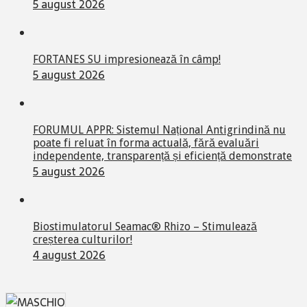
5 august 2026
FORTANES SU impresionează în câmp!
5 august 2026
FORUMUL APPR: Sistemul Național Antigrindină nu
poate fi reluat în forma actuală, fără evaluări
independente, transparență și eficiență demonstrate
5 august 2026
Biostimulatorul Seamac® Rhizo – Stimulează
creșterea culturilor!
4 august 2026