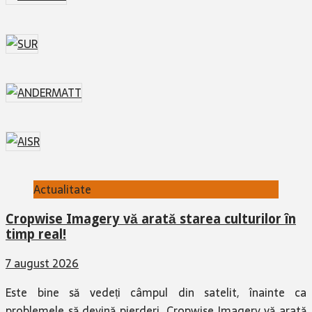
Actualitate
Cropwise Imagery vă arată starea culturilor în
timp real!
7 august 2026
Este bine să vedeți câmpul din satelit, înainte ca
problemele să devină pierderi. Cropwise Imagery vă arată