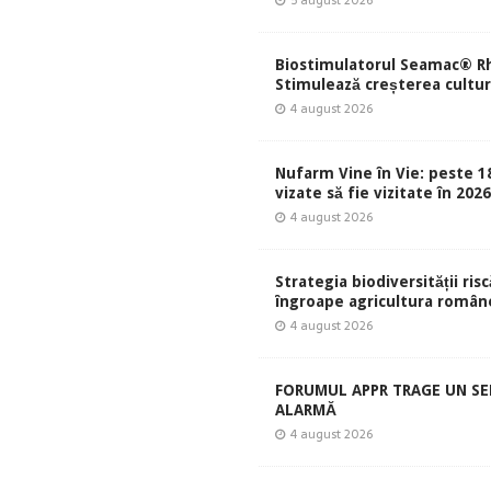
Biostimulatorul Seamac® Rh
Stimulează creșterea culturi
4 august 2026
Nufarm Vine în Vie: peste 1
vizate să fie vizitate în 202
4 august 2026
Strategia biodiversității risc
îngroape agricultura român
4 august 2026
FORUMUL APPR TRAGE UN S
ALARMĂ
4 august 2026