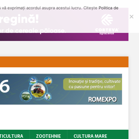
să vă exprimați acordul asupra acestui lucru. Citește
Politica de
TICULTURA
ZOOTEHNIE
CULTURA MARE