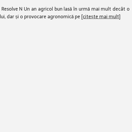
 Resolve N Un an agricol bun lasă în urmă mai mult decât o
lului, dar și o provocare agronomică pe
[citește mai mult]