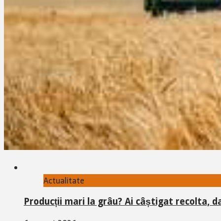
Actualitate
Producții mari la grâu? Ai câștigat recolta, d