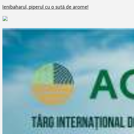
Ienibaharul, piperul cu o sută de arome!