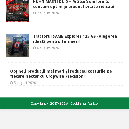
KUHN MASTER L 5 – Arătură uniformă,
consum optim și productivitate ridicată!
7 august 2026
Tractorul SAME Explorer 125 GS -Alegerea
ideală pentru fermieri!
6 august 2026
Obțineți producții mai mari și reduceți costurile pe
fiecare hectar cu Cropwise Precision!
3 august 2026
Copyright © 2017-2026 | Cotidianul Agricol