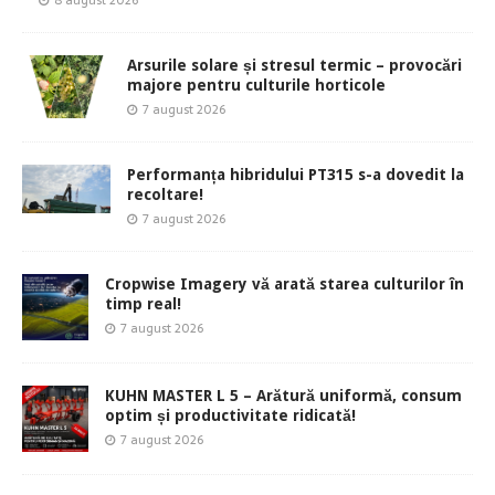
8 august 2026
Arsurile solare și stresul termic – provocări
majore pentru culturile horticole
7 august 2026
Performanța hibridului PT315 s-a dovedit la
recoltare!
7 august 2026
Cropwise Imagery vă arată starea culturilor în
timp real!
7 august 2026
KUHN MASTER L 5 – Arătură uniformă, consum
optim și productivitate ridicată!
7 august 2026