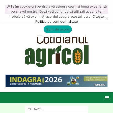
Utilizăm cookie-uri pentru a vă asigura cea mai bună experiență
pe site-ul nostru. Dacă veți continua să utilizați acest site,
trebuie să vă exprimați acordul asupra acestui lucru. Citește
Politica de confidențialitate
Sunt de acord