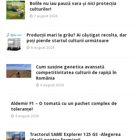
Bolile nu iau pauză vara și nici protecția
culturilor!
7 august 2026
Producții mari la grâu? Ai câștigat recolta, dar
poți pierde startul culturii următoare
6 august 2026
Cum susține genetica avansată
competitivitatea culturii de rapiță în
România
6 august 2026
Aldemir F1 – O tomată cu un pachet complex de
toleranțe!
6 august 2026
Tractorul SAME Explorer 125 GS -Alegerea
ideală pentru fermieri!