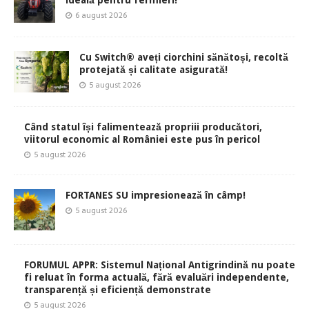
6 august 2026
Cu Switch® aveți ciorchini sănătoși, recoltă
protejată și calitate asigurată!
5 august 2026
Când statul își falimentează propriii producători,
viitorul economic al României este pus în pericol
5 august 2026
FORTANES SU impresionează în câmp!
5 august 2026
FORUMUL APPR: Sistemul Național Antigrindină nu poate
fi reluat în forma actuală, fără evaluări independente,
transparență și eficiență demonstrate
5 august 2026