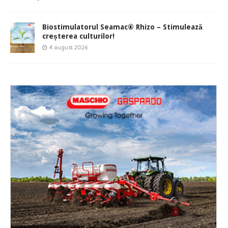
Biostimulatorul Seamac® Rhizo – Stimulează
creșterea culturilor!
4 august 2026