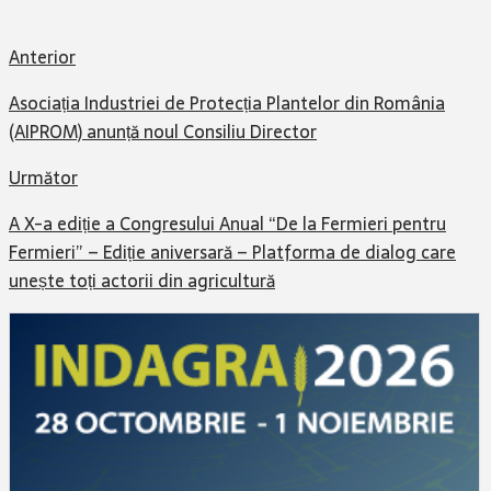
Anterior
Asociația Industriei de Protecția Plantelor din România
(AIPROM) anunță noul Consiliu Director
Următor
A X-a ediție a Congresului Anual “De la Fermieri pentru
Fermieri” – Ediție aniversară – Platforma de dialog care
unește toți actorii din agricultură