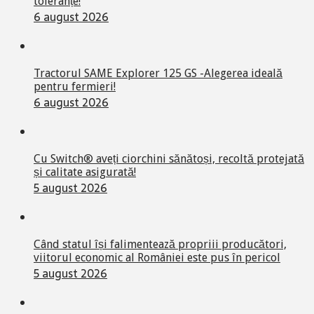
toleranțe!
6 august 2026
Tractorul SAME Explorer 125 GS -Alegerea ideală
pentru fermieri!
6 august 2026
Cu Switch® aveți ciorchini sănătoși, recoltă protejată
și calitate asigurată!
5 august 2026
Când statul își falimentează propriii producători,
viitorul economic al României este pus în pericol
5 august 2026