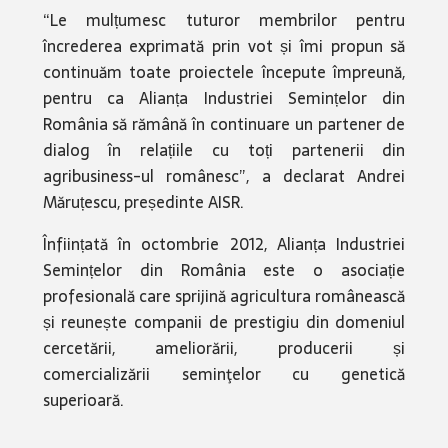
“Le mulțumesc tuturor membrilor pentru
încrederea exprimată prin vot și îmi propun să
continuăm toate proiectele începute împreună,
pentru ca Alianța Industriei Semințelor din
România să rămână în continuare un partener de
dialog în relațiile cu toți partenerii din
agribusiness-ul românesc”, a declarat Andrei
Măruțescu, președinte AISR.
Înființată în octombrie 2012, Alianța Industriei
Semințelor din România este o asociație
profesională care sprijină agricultura românească
și reunește companii de prestigiu din domeniul
cercetării, ameliorării, producerii și
comercializării seminţelor cu genetică
superioară.