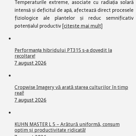
Temperaturile extreme, asociate cu radiația solară
intensă și deficitul de apă, afectează direct procesele
fiziologice ale plantelor și reduc semnificativ
potențialul productiv
[citește mai mult]
Performanța hibridului PT315 s-a dovedit la
recoltare!
7 august 2026
Cropwise Imagery vă arată starea culturilor în timp
real!
7 august 2026
KUHN MASTER L 5 – Arătură uniformă, consum
optim și productivitate ridicată!