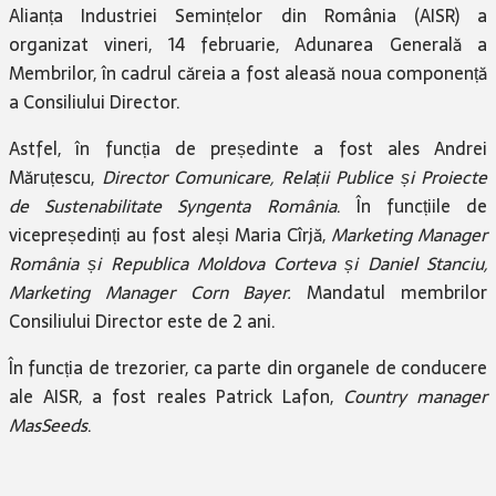
Alianța Industriei Semințelor din România (AISR) a
organizat vineri, 14 februarie, Adunarea Generală a
Membrilor, în cadrul căreia a fost aleasă noua componență
a Consiliului Director.
Astfel, în funcția de președinte a fost ales Andrei
Măruțescu,
Director Comunicare, Relații Publice și Proiecte
de Sustenabilitate Syngenta România
. În funcțiile de
vicepreședinți au fost aleși Maria Cîrjă,
Marketing Manager
România și Republica Moldova Corteva și Daniel Stanciu,
Marketing Manager Corn Bayer.
Mandatul membrilor
Consiliului Director este de 2 ani.
În funcția de trezorier, ca parte din organele de conducere
ale AISR, a fost reales Patrick Lafon,
Country manager
MasSeeds
.