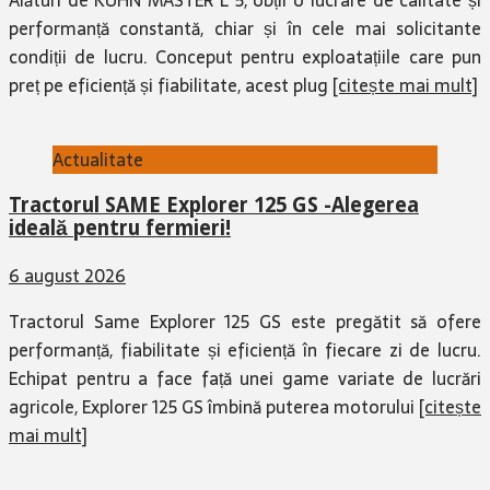
performanță constantă, chiar și în cele mai solicitante
condiții de lucru. Conceput pentru exploatațiile care pun
preț pe eficiență și fiabilitate, acest plug
[citește mai mult]
Actualitate
Tractorul SAME Explorer 125 GS -Alegerea
ideală pentru fermieri!
6 august 2026
Tractorul Same Explorer 125 GS este pregătit să ofere
performanță, fiabilitate și eficiență în fiecare zi de lucru.
Echipat pentru a face față unei game variate de lucrări
agricole, Explorer 125 GS îmbină puterea motorului
[citește
mai mult]