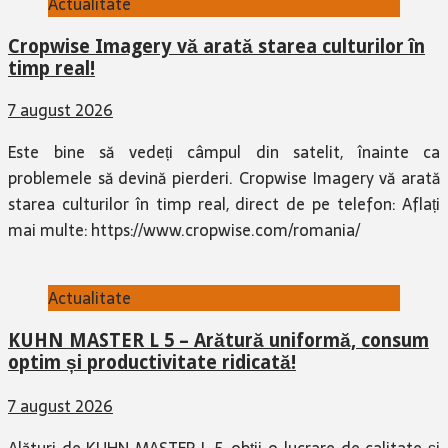
Actualitate
Cropwise Imagery vă arată starea culturilor în
timp real!
7 august 2026
Este bine să vedeți câmpul din satelit, înainte ca
problemele să devină pierderi. Cropwise Imagery vă arată
starea culturilor în timp real, direct de pe telefon: Aflați
mai multe: https://www.cropwise.com/romania/
Actualitate
KUHN MASTER L 5 – Arătură uniformă, consum
optim și productivitate ridicată!
7 august 2026
Alături de KUHN MASTER L 5, obții o lucrare de calitate și