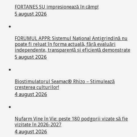
FORTANES SU impresionează în câmp!
5 august 2026
FORUMUL APPR: Sistemul Național Antigrindină nu
poate fi reluat în forma actuală, fără evaluări
independente, transparență și eficiență demonstrate
5 august 2026
Biostimulatorul Seamac® Rhizo – Stimulează
creșterea culturilor!
4 august 2026
Nufarm Vine în Vie: peste 180 podgorii vizate să fie
vizitate în 2026-2027
4 august 2026