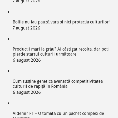
7 august 2026
Bolile nu iau pauză vara și nici protecția culturilor!
7 august 2026
Producții mari la grâu? Ai câștigat recolta, dar poți
pierde startul culturii următoare
6 august 2026
Cum susține genetica avansată competitivitatea
culturii de rapiță în România
6 august 2026
Aldemir F1 – O tomată cu un pachet complex de