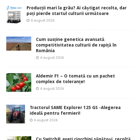
Producții mari la grâu? Ai câștigat recolta, dar
poți pierde startul culturii următoare
6 august 2026
Cum susține genetica avansată
competitivitatea culturii de rapiță în
România
6 august 2026
Aldemir F1 – O tomată cu un pachet
complex de toleranțe!
6 august 2026
Tractorul SAME Explorer 125 GS -Alegerea
ideală pentru fermieri!
6 august 2026
Cu Switch® aveți ciorchini sănătoși, recoltă