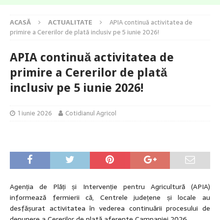
ACASĂ
ACTUALITATE
APIA continuă activitatea de
primire a Cererilor de plată inclusiv pe 5 iunie 2026!
APIA continuă activitatea de
primire a Cererilor de plată
inclusiv pe 5 iunie 2026!
1 iunie 2026
Cotidianul Agricol
Agenția de Plăți și Intervenție pentru Agricultură (APIA)
informează fermierii că, Centrele județene și locale au
desfășurat activitatea în vederea continuării procesului de
depunere a Cererilor de plată aferente Campaniei 2026.