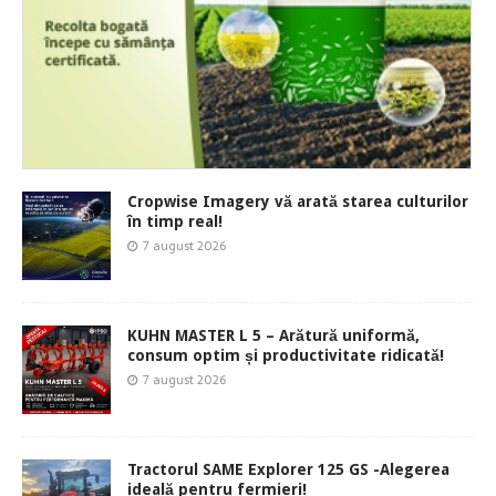
Cropwise Imagery vă arată starea culturilor
în timp real!
7 august 2026
KUHN MASTER L 5 – Arătură uniformă,
consum optim și productivitate ridicată!
7 august 2026
Tractorul SAME Explorer 125 GS -Alegerea
ideală pentru fermieri!