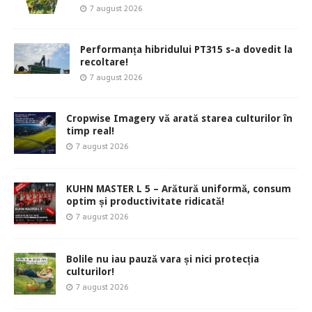
7 august 2026
Performanța hibridului PT315 s-a dovedit la
recoltare!
7 august 2026
Cropwise Imagery vă arată starea culturilor în
timp real!
7 august 2026
KUHN MASTER L 5 – Arătură uniformă, consum
optim și productivitate ridicată!
7 august 2026
Bolile nu iau pauză vara și nici protecția
culturilor!
7 august 2026