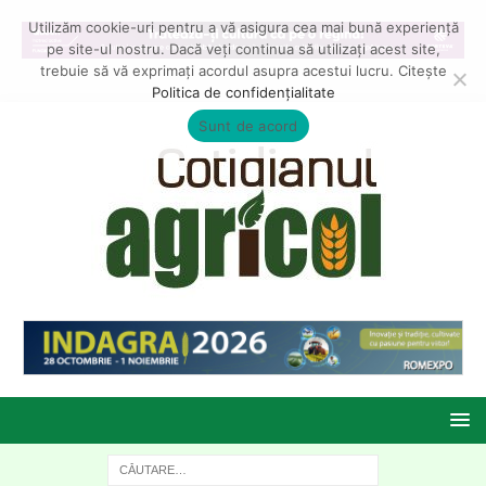
Utilizăm cookie-uri pentru a vă asigura cea mai bună experiență
pe site-ul nostru. Dacă veți continua să utilizați acest site,
trebuie să vă exprimați acordul asupra acestui lucru. Citește
Politica de confidențialitate
Sunt de acord