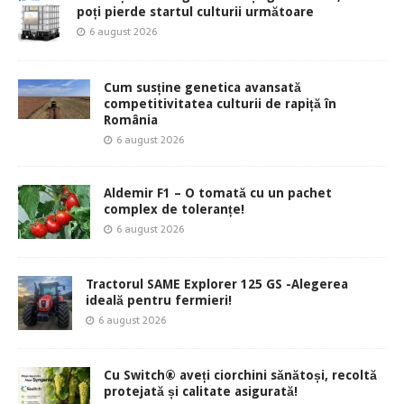
poți pierde startul culturii următoare
6 august 2026
Cum susține genetica avansată
competitivitatea culturii de rapiță în
România
6 august 2026
Aldemir F1 – O tomată cu un pachet
complex de toleranțe!
6 august 2026
Tractorul SAME Explorer 125 GS -Alegerea
ideală pentru fermieri!
6 august 2026
Cu Switch® aveți ciorchini sănătoși, recoltă
protejată și calitate asigurată!