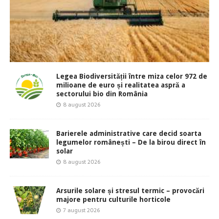
Legea Biodiversității între miza celor 972 de
milioane de euro și realitatea aspră a
sectorului bio din România
8 august 2026
Barierele administrative care decid soarta
legumelor românești – De la birou direct în
solar
8 august 2026
Arsurile solare și stresul termic – provocări
majore pentru culturile horticole
7 august 2026