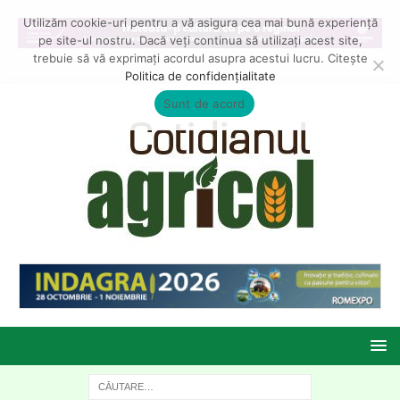
Utilizăm cookie-uri pentru a vă asigura cea mai bună experiență
pe site-ul nostru. Dacă veți continua să utilizați acest site,
trebuie să vă exprimați acordul asupra acestui lucru. Citește
Politica de confidențialitate
Sunt de acord