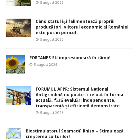
5 august 2026
Când statul își falimentează propriii
producători, viitorul economic al României
este pus în pericol
5 august 2026
FORTANES SU impresionează în câmp!
5 august 2026
FORUMUL APPR: Sistemul Național
Antigrindină nu poate fi reluat în forma
actuală, fără evaluări independente,
transparență și eficiență demonstrate
5 august 2026
Biostimulatorul Seamac® Rhizo – Stimulează
creșterea culturilor!