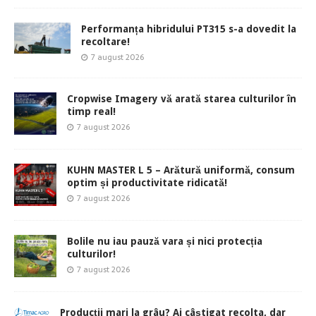
Performanța hibridului PT315 s-a dovedit la
recoltare!
7 august 2026
Cropwise Imagery vă arată starea culturilor în
timp real!
7 august 2026
KUHN MASTER L 5 – Arătură uniformă, consum
optim și productivitate ridicată!
7 august 2026
Bolile nu iau pauză vara și nici protecția
culturilor!
7 august 2026
Producții mari la grâu? Ai câștigat recolta, dar