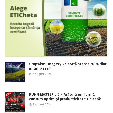
Cropwise Imagery vă arată starea culturilor
în timp real!
7 august 2026
KUHN MASTER L 5 – Arătură uniformă,
consum optim și productivitate ridicată!
7 august 2026