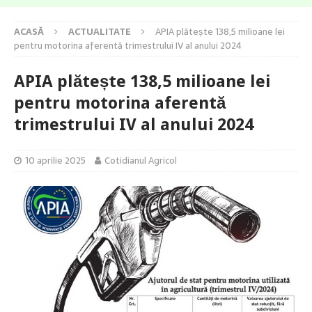
ACASĂ
ACTUALITATE
APIA plătește 138,5 milioane lei
pentru motorina aferentă trimestrului IV al anului 2024
APIA plătește 138,5 milioane lei
pentru motorina aferentă
trimestrului IV al anului 2024
10 aprilie 2025
Cotidianul Agricol