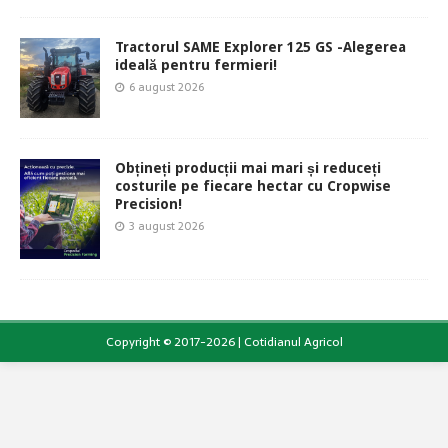
Tractorul SAME Explorer 125 GS -Alegerea
ideală pentru fermieri!
6 august 2026
Obțineți producții mai mari și reduceți
costurile pe fiecare hectar cu Cropwise
Precision!
3 august 2026
Copyright © 2017-2026 | Cotidianul Agricol