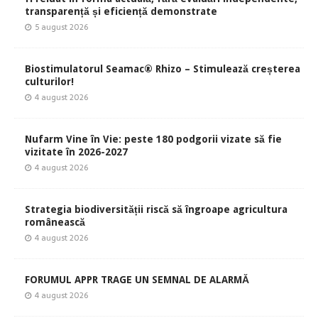
transparență și eficiență demonstrate
5 august 2026
Biostimulatorul Seamac® Rhizo – Stimulează creșterea
culturilor!
4 august 2026
Nufarm Vine în Vie: peste 180 podgorii vizate să fie
vizitate în 2026-2027
4 august 2026
Strategia biodiversității riscă să îngroape agricultura
românească
4 august 2026
FORUMUL APPR TRAGE UN SEMNAL DE ALARMĂ
4 august 2026