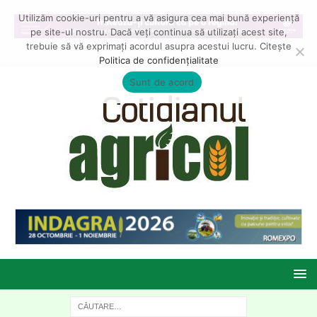
Utilizăm cookie-uri pentru a vă asigura cea mai bună experiență
pe site-ul nostru. Dacă veți continua să utilizați acest site,
trebuie să vă exprimați acordul asupra acestui lucru. Citește
Politica de confidențialitate
Sunt de acord