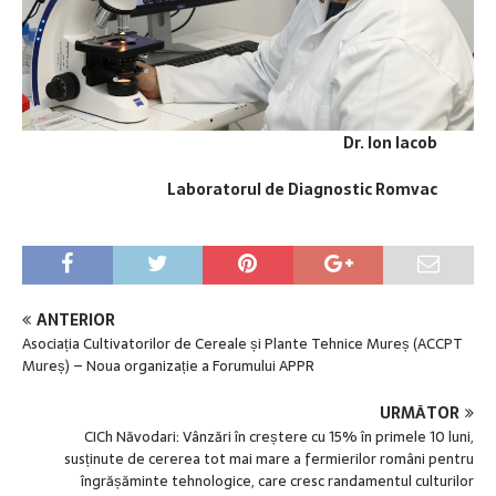
Dr. Ion Iacob
Laboratorul de Diagnostic Romvac
ANTERIOR
Asociația Cultivatorilor de Cereale și Plante Tehnice Mureș (ACCPT
Mureș) – Noua organizație a Forumului APPR
URMĂTOR
CICh Năvodari: Vânzări în creștere cu 15% în primele 10 luni,
susținute de cererea tot mai mare a fermierilor români pentru
îngrășăminte tehnologice, care cresc randamentul culturilor