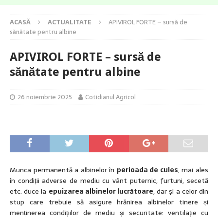
ACASĂ
ACTUALITATE
APIVIROL FORTE – sursă de
sănătate pentru albine
APIVIROL FORTE – sursă de
sănătate pentru albine
26 noiembrie 2025
Cotidianul Agricol
Munca permanentă a albinelor în
perioada de cules
, mai ales
în condiții adverse de mediu cu vânt puternic, furtuni, secetă
etc. duce la
epuizarea albinelor lucrătoare
, dar și a celor din
stup care trebuie să asigure hrănirea albinelor tinere și
menținerea condițiilor de mediu și securitate: ventilație cu