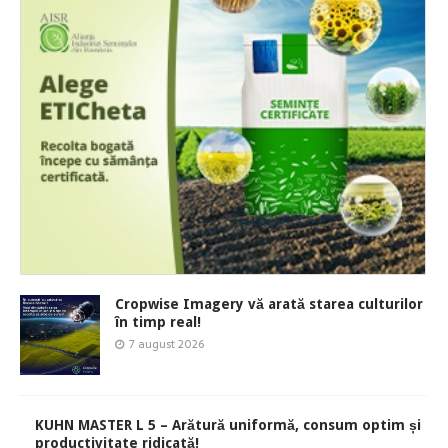
Cropwise Imagery vă arată starea culturilor
în timp real!
7 august 2026
KUHN MASTER L 5 – Arătură uniformă, consum optim și
productivitate ridicată!