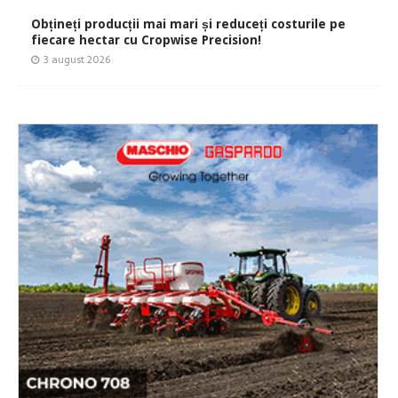
Obțineți producții mai mari și reduceți costurile pe
fiecare hectar cu Cropwise Precision!
3 august 2026