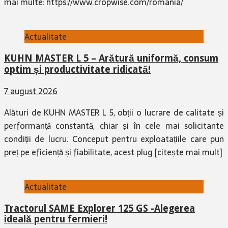
mai multe: https://www.cropwise.com/romania/
Actualitate
KUHN MASTER L 5 – Arătură uniformă, consum
optim și productivitate ridicată!
7 august 2026
Alături de KUHN MASTER L 5, obții o lucrare de calitate și
performanță constantă, chiar și în cele mai solicitante
condiții de lucru. Conceput pentru exploatațiile care pun
preț pe eficiență și fiabilitate, acest plug
[citește mai mult]
Actualitate
Tractorul SAME Explorer 125 GS -Alegerea
ideală pentru fermieri!