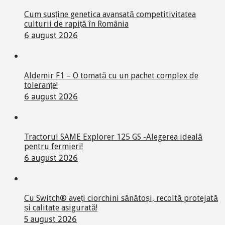
Cum susține genetica avansată competitivitatea
culturii de rapiță în România
6 august 2026
Aldemir F1 – O tomată cu un pachet complex de
toleranțe!
6 august 2026
Tractorul SAME Explorer 125 GS -Alegerea ideală
pentru fermieri!
6 august 2026
Cu Switch® aveți ciorchini sănătoși, recoltă protejată
și calitate asigurată!
5 august 2026