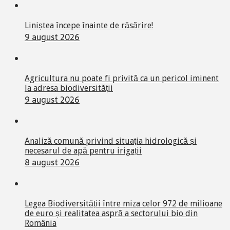
Liniștea începe înainte de răsărire!
9 august 2026
Agricultura nu poate fi privită ca un pericol iminent
la adresa biodiversității
9 august 2026
Analiză comună privind situația hidrologică și
necesarul de apă pentru irigații
8 august 2026
Legea Biodiversității între miza celor 972 de milioane
de euro și realitatea aspră a sectorului bio din
România