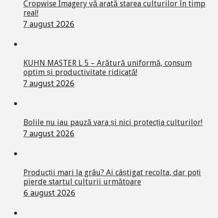
Cropwise Imagery vă arată starea culturilor în timp
real!
7 august 2026
KUHN MASTER L 5 – Arătură uniformă, consum
optim și productivitate ridicată!
7 august 2026
Bolile nu iau pauză vara și nici protecția culturilor!
7 august 2026
Producții mari la grâu? Ai câștigat recolta, dar poți
pierde startul culturii următoare
6 august 2026