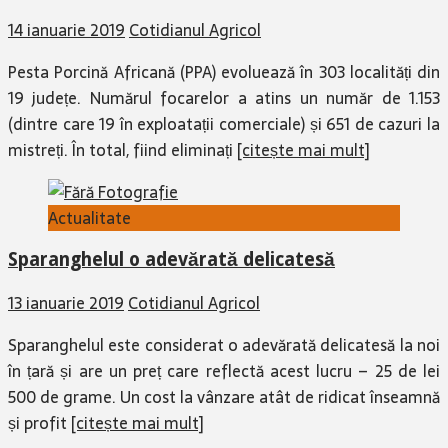
14 ianuarie 2019
Cotidianul Agricol
Pesta Porcină Africană (PPA) evoluează în 303 localități din
19 județe. Numărul focarelor a atins un număr de 1.153
(dintre care 19 în exploatații comerciale) și 651 de cazuri la
mistreți. În total, fiind eliminați
[citește mai mult]
Actualitate
Sparanghelul o adevărată delicatesă
13 ianuarie 2019
Cotidianul Agricol
Sparanghelul este considerat o adevărată delicatesă la noi
în țară și are un preț care reflectă acest lucru – 25 de lei
500 de grame. Un cost la vânzare atât de ridicat înseamnă
și profit
[citește mai mult]