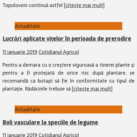
Topoloveni continuă astfel
[citește mai mult]
Actualitate
Lucrări aplicate vițelor în perioada de prerodire
11 ianuarie 2019
Cotidianul Agricol
Pentru a demara cu o creştere viguroasă a tinerei plante şi
pentru a fi protejată de orice risc după plantare, se
recomandă ca butaşii să fie în conformitate cu tipul de
plan­taţie. Rădăcinile trebuie să
[citește mai mult]
Actualitate
Boli vasculare la speciile de legume
11 ianuarie 2019
Cotidianul Agricol