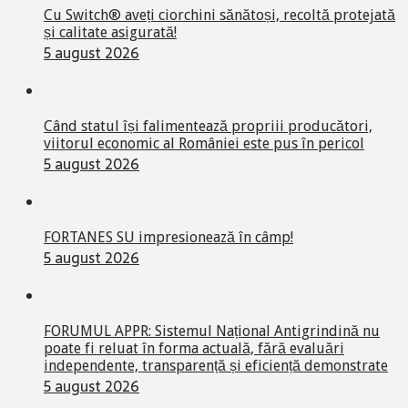
Cu Switch® aveți ciorchini sănătoși, recoltă protejată
și calitate asigurată!
5 august 2026
Când statul își falimentează propriii producători,
viitorul economic al României este pus în pericol
5 august 2026
FORTANES SU impresionează în câmp!
5 august 2026
FORUMUL APPR: Sistemul Național Antigrindină nu
poate fi reluat în forma actuală, fără evaluări
independente, transparență și eficiență demonstrate
5 august 2026