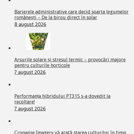
Barierele administrative care decid soarta legumelor
românești – De la birou direct în solar
8 august 2026
Arsurile solare și stresul termic – provocări majore
pentru culturile horticole
7 august 2026
Performanța hibridului PT315 s-a dovedit la
recoltare!
7 august 2026
Cropwise Imagery vă arată starea culturilor în timp