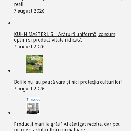
real!
7 august 2026
KUHN MASTER L 5 – Arătură uniformă, consum
optim și productivitate ridicată!
7 august 2026
Bolile nu iau pauză vara și nici protecția culturilor!
7 august 2026
Producții mari la grâu? Ai câștigat recolta, dar poți
pierde startul culturii următoare