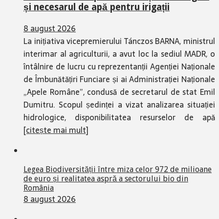
și necesarul de apă pentru irigații
8 august 2026
La inițiativa vicepremierului Tánczos BARNA, ministrul
interimar al agriculturii, a avut loc la sediul MADR, o
întâlnire de lucru cu reprezentanții Agenției Naționale
de Îmbunătățiri Funciare și ai Administrației Naționale
„Apele Române”, condusă de secretarul de stat Emil
Dumitru. Scopul ședinței a vizat analizarea situației
hidrologice, disponibilitatea resurselor de apă
[citește mai mult]
Legea Biodiversității între miza celor 972 de milioane
de euro și realitatea aspră a sectorului bio din
România
8 august 2026