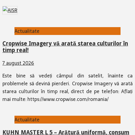
Actualitate
Cropwise Imagery vă arată starea culturilor în
timp real!
7 august 2026
Este bine să vedeți câmpul din satelit, înainte ca
problemele să devină pierderi. Cropwise Imagery vă arată
starea culturilor în timp real, direct de pe telefon: Aflați
mai multe: https://www.cropwise.com/romania/
Actualitate
KUHN MASTER L 5 – Arătură uniformă, consum