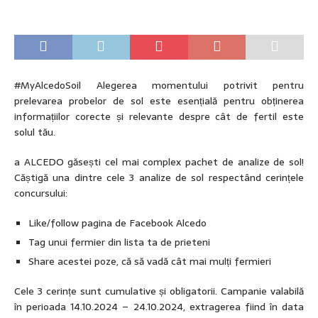
#MyAlcedoSoil Alegerea momentului potrivit pentru
prelevarea probelor de sol este esențială pentru obținerea
informațiilor corecte și relevante despre cât de fertil este
solul tău.
a ALCEDO găsești cel mai complex pachet de analize de sol!
Căștigă una dintre cele 3 analize de sol respectând cerințele
concursului:
Like/follow pagina de Facebook Alcedo
Tag unui fermier din lista ta de prieteni
Share acestei poze, că să vadă cât mai mulți fermieri
Cele 3 cerințe sunt cumulative și obligatorii. Campanie valabilă
în perioada 14.10.2024 – 24.10.2024, extragerea fiind în data