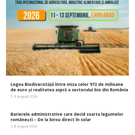
Legea Biodiversității între miza celor 972 de milioane
de euro și realitatea aspră a sectorului bio din România
8 august 2026
Barierele administrative care decid soarta legumelor
românești – De la birou direct în solar
8 august 2026