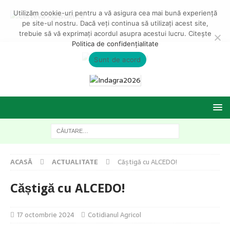
Utilizăm cookie-uri pentru a vă asigura cea mai bună experiență
pe site-ul nostru. Dacă veți continua să utilizați acest site,
trebuie să vă exprimați acordul asupra acestui lucru. Citește
Politica de confidențialitate
Sunt de acord
ACASĂ
ACTUALITATE
Căștigă cu ALCEDO!
Căștigă cu ALCEDO!
17 octombrie 2024
Cotidianul Agricol