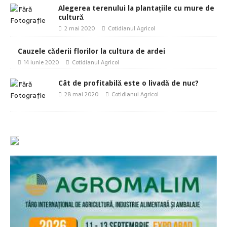
Alegerea terenului la plantațiile cu mure de
cultură
2 mai 2020
Cotidianul Agricol
Cauzele căderii florilor la cultura de ardei
14 iunie 2020
Cotidianul Agricol
Cât de profitabilă este o livadă de nuc?
28 mai 2020
Cotidianul Agricol