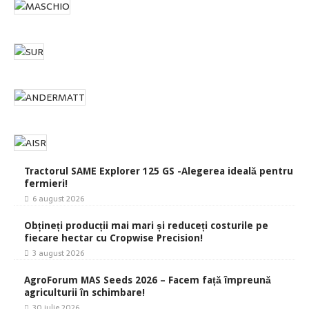
Tractorul SAME Explorer 125 GS -Alegerea ideală pentru
fermieri!
6 august 2026
Obțineți producții mai mari și reduceți costurile pe
fiecare hectar cu Cropwise Precision!
3 august 2026
AgroForum MAS Seeds 2026 – Facem față împreună
agriculturii în schimbare!
30 iulie 2026