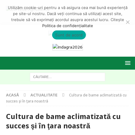
Utilizăm cookie-uri pentru a vă asigura cea mai bună experiență
pe site-ul nostru. Dacă veți continua să utilizați acest site,
trebuie să vă exprimați acordul asupra acestui lucru. Citește
Politica de confidențialitate
Sunt de acord
ACASĂ
ACTUALITATE
Cultura de bame aclimatizată cu
succes şi în ţara noastră
Cultura de bame aclimatizată cu
succes şi în ţara noastră