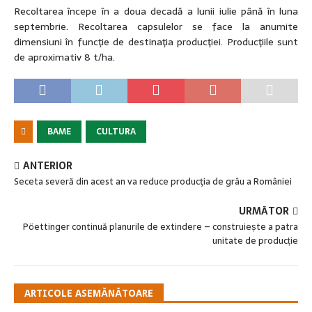
Recoltarea începe în a doua decadă a lunii iulie până în luna
septembrie. Recoltarea capsulelor se face la anumite
dimensiuni în funcţie de destinaţia producţiei. Producţiile sunt
de aproximativ 8 t/ha.
BAME
CULTURA
ANTERIOR
Seceta severă din acest an va reduce producţia de grâu a României
URMĂTOR
Pöettinger continuă planurile de extindere – construiește a patra
unitate de producție
ARTICOLE ASEMĂNĂTOARE