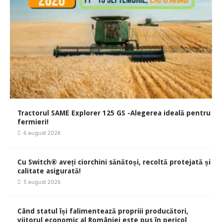
Tractorul SAME Explorer 125 GS -Alegerea ideală pentru
fermieri!
6 august 2026
Cu Switch® aveți ciorchini sănătoși, recoltă protejată și
calitate asigurată!
5 august 2026
Când statul își falimentează propriii producători,
viitorul economic al României este pus în pericol