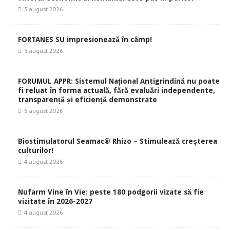
5 august 2026
FORTANES SU impresionează în câmp!
5 august 2026
FORUMUL APPR: Sistemul Național Antigrindină nu poate
fi reluat în forma actuală, fără evaluări independente,
transparență și eficiență demonstrate
5 august 2026
Biostimulatorul Seamac® Rhizo – Stimulează creșterea
culturilor!
4 august 2026
Nufarm Vine în Vie: peste 180 podgorii vizate să fie
vizitate în 2026-2027
4 august 2026