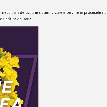
mecanism de acțiune sistemic care intervine în procesele natu
a critică de iarnă.