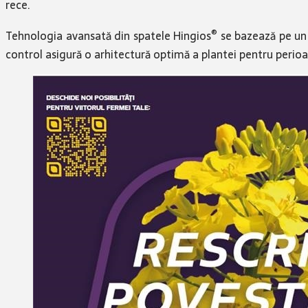
rece.
®
Tehnologia avansată din spatele Hingios
se bazează pe un 
control asigură o arhitectură optimă a plantei pentru perioad