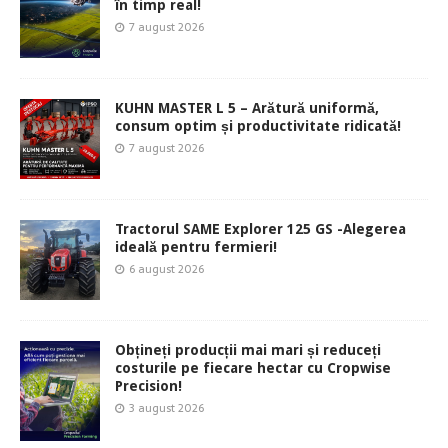
în timp real!
7 august 2026
KUHN MASTER L 5 – Arătură uniformă,
consum optim și productivitate ridicată!
7 august 2026
Tractorul SAME Explorer 125 GS -Alegerea
ideală pentru fermieri!
6 august 2026
Obțineți producții mai mari și reduceți
costurile pe fiecare hectar cu Cropwise
Precision!
3 august 2026