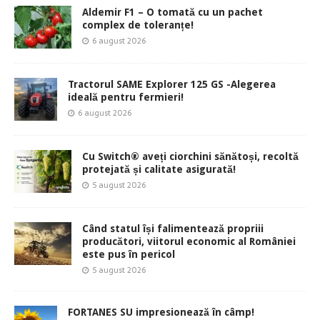
Aldemir F1 – O tomată cu un pachet
complex de toleranțe!
6 august 2026
Tractorul SAME Explorer 125 GS -Alegerea
ideală pentru fermieri!
6 august 2026
Cu Switch® aveți ciorchini sănătoși, recoltă
protejată și calitate asigurată!
5 august 2026
Când statul își falimentează propriii
producători, viitorul economic al României
este pus în pericol
5 august 2026
FORTANES SU impresionează în câmp!