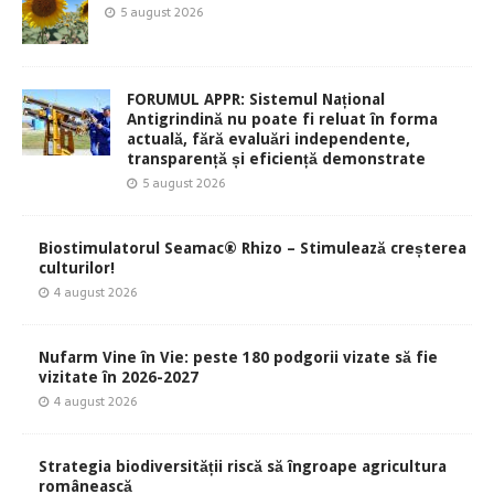
5 august 2026
FORUMUL APPR: Sistemul Național
Antigrindină nu poate fi reluat în forma
actuală, fără evaluări independente,
transparență și eficiență demonstrate
5 august 2026
Biostimulatorul Seamac® Rhizo – Stimulează creșterea
culturilor!
4 august 2026
Nufarm Vine în Vie: peste 180 podgorii vizate să fie
vizitate în 2026-2027
4 august 2026
Strategia biodiversității riscă să îngroape agricultura
românească