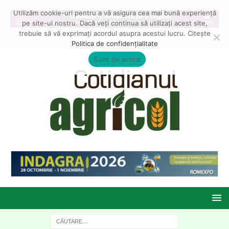
Utilizăm cookie-uri pentru a vă asigura cea mai bună experiență
pe site-ul nostru. Dacă veți continua să utilizați acest site,
trebuie să vă exprimați acordul asupra acestui lucru. Citește
Politica de confidențialitate
Sunt de acord