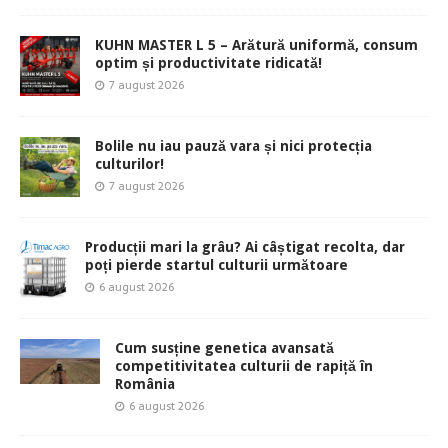
KUHN MASTER L 5 – Arătură uniformă, consum
optim și productivitate ridicată!
7 august 2026
Bolile nu iau pauză vara și nici protecția
culturilor!
7 august 2026
Producții mari la grâu? Ai câștigat recolta, dar
poți pierde startul culturii următoare
6 august 2026
Cum susține genetica avansată
competitivitatea culturii de rapiță în
România
6 august 2026