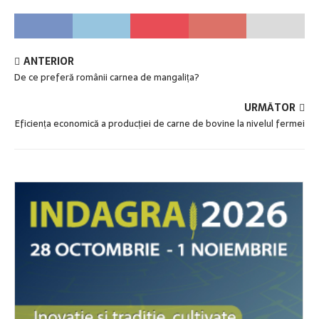
ANTERIOR
De ce preferă românii carnea de mangalița?
URMĂTOR
Eficiența economică a producției de carne de bovine la nivelul fermei