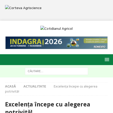
ACASĂ
ACTUALITATE
Excelența începe cu alegerea
potrivită!
Excelența începe cu alegerea
potrivită!