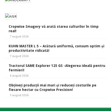
Cropwise Imagery vă arată starea culturilor în timp
real!
7 august 2026
KUHN MASTER L 5 – Arătură uniformă, consum optim și
productivitate ridicată!
7 august 2026
Tractorul SAME Explorer 125 GS -Alegerea ideală pentru
fermieri!
6 august 2026
Obțineți producții mai mari și reduceți costurile pe
fiecare hectar cu Cropwise Precision!
3 august 2026