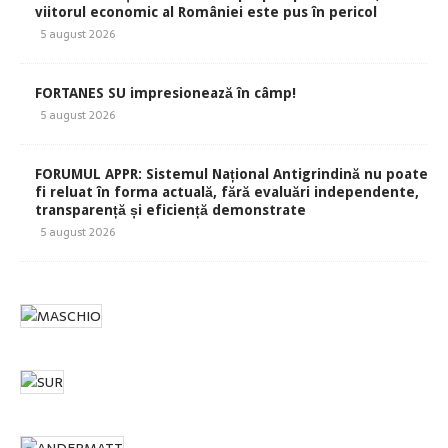
viitorul economic al României este pus în pericol
5 august 2026
FORTANES SU impresionează în câmp!
5 august 2026
FORUMUL APPR: Sistemul Național Antigrindină nu poate
fi reluat în forma actuală, fără evaluări independente,
transparență și eficiență demonstrate
5 august 2026